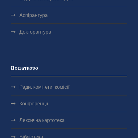
Аспірантура
Докторантура
Додатково
Ради, комітети, комісії
Конференції
Лексична картотека
Бібліотека