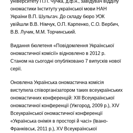
університету П.П. Чучка, д.ф.н., завідувач відділу
ономастики Інституту української мови НАН
України В.П. Шульгач. До складу бюро УОК
увійшли В.В. Німчук, О.П. Карпенко, С.О. Вербич,
В.В. Лучик, М.М. Торчинський.
Видання бюлетеня «Повідомлення Української
ономастичної комісії» відновлено в 2012 р.
Станом на сьогодні опубліковано 7 випусків нової
серії.
Оновлена Українська ономастична комісія
виступила співорганізатором таких всеукраїнських
ономастичних конференцій: ХІІІ Всеукраїнської
ономастичної конференції (Ужгород, 2009 р.), XIV
Всеукраїнської ономастичної конференції
«Українська онімія в просторі й часі» (Івано-
Франківськ, 2011 р.), XV Всеукраїнської