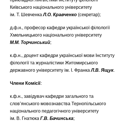
Київського національного університету
ім. Т. Шевченка
Л.О. Кравченко
(секретар);
д.ф.н., професор кафедри української філології
Хмельницького національного університету
М.М. Торчинський
;
к.ф.н., доцент кафедри української мови Інституту
філології та журналістики Житомирського
державного університету ім. І. Франка
Л.В. Ящук
.
Члени Комісії
:
к.ф.н., завідувач кафедри загального та
слов’янського мовознавства Тернопільського
національного педагогічного університету
ім. В. Гнатюка
Г.В. Бачинська
;