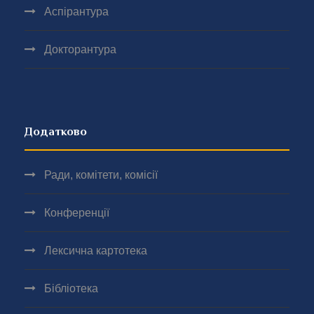
Аспірантура
Докторантура
Додатково
Ради, комітети, комісії
Конференції
Лексична картотека
Бібліотека