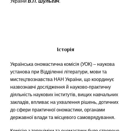
України
В.П. Шульгач
.
Історія
Українська ономастична комісія (УОК) – наукова
установа при Відділенні літератури, мови та
мистецтвознавства НАН України, що координує
назвознавчі дослідження й науково-практичну
діяльність наукових інститутів, вищих навчальних
закладів, впливає на ухвалення рішень, дотичних
до сфери практичної ономастики, органами
державної влади та місцевого самоврядування.
Комісію з топоніміки та ономастики було створено