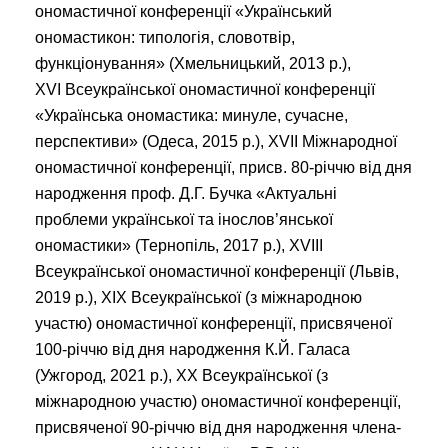
ономастичної конференції «Український
ономастикон: типологія, словотвір,
функціонування» (Хмельницький, 2013 р.),
XVI Всеукраїнської ономастичної конференції
«Українська ономастика: минуле, сучасне,
перспективи» (Одеса, 2015 р.), XVII Міжнародної
ономастичної конференції, присв. 80-річчю від дня
народження проф. Д.Г. Бучка «Актуальні
проблеми української та інослов’янської
ономастики» (Тернопіль, 2017 р.), XVIII
Всеукраїнської ономастичної конференції (Львів,
2019 р.), ХІХ Всеукраїнської (з міжнародною
участю) ономастичної конференції, присвяченої
100-річчю від дня народження К.Й. Галаса
(Ужгород, 2021 р.), ХХ Всеукраїнської (з
міжнародною участю) ономастичної конференції,
присвяченої 90-річчю від дня народження члена-