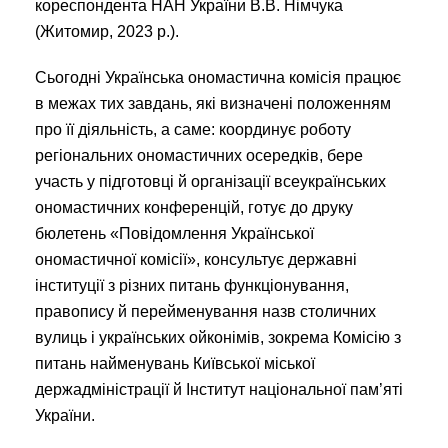
кореспондента НАН України В.В. Німчука
(Житомир, 2023 р.).
Сьогодні Українська ономастична комісія працює
в межах тих завдань, які визначені положенням
про її діяльність, а саме: координує роботу
регіональних ономастичних осередків, бере
участь у підготовці й організації всеукраїнських
ономастичних конференцій, готує до друку
бюлетень «Повідомлення Української
ономастичної комісії», консультує державні
інституції з різних питань функціонування,
правопису й перейменування назв столичних
вулиць і українських ойконімів, зокрема Комісію з
питань найменувань Київської міської
держадміністрації й Інститут національної пам’яті
України.