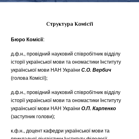
Структура Комісії
Бюро Комісії
:
д.ф.н., провідний науковий співробітник відділу
історії української мови та ономастики Інституту
української мови НАН України
С.О. Вербич
(голова Комісії);
д.ф.н., провідний науковий співробітник відділу
історії української мови та ономастики Інституту
української мови НАН України
О.П. Карпенко
(заступник голови);
к.ф.н., доцент кафедри української мови та
прикладної лінгвістики Інституту філології