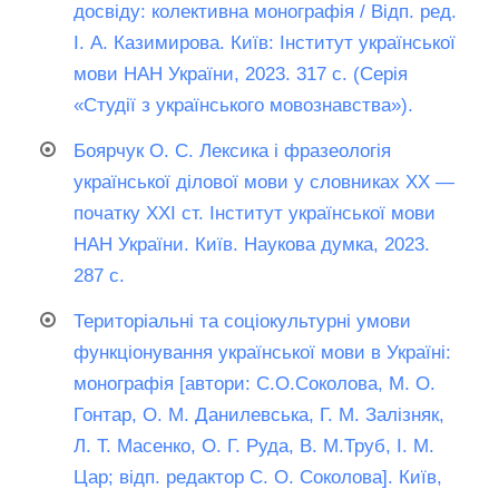
досвіду: колективна монографія / Відп. ред.
І. А. Казимирова. Київ: Інститут української
мови НАН України, 2023. 317 с. (Серія
«Студії з українського мовознавства»).
Боярчук О. С. Лексика і фразеологія
української ділової мови у словниках ХХ —
початку ХХІ ст. Інститут української мови
НАН України. Київ. Наукова думка, 2023.
287 с.
Територіальні та соціокультурні умови
функціонування української мови в Україні:
монографія [автори: С.О.Соколова, М. О.
Гонтар, О. М. Данилевська, Г. М. Залізняк,
Л. Т. Масенко, О. Г. Руда, В. М.Труб, І. М.
Цар; відп. редактор С. О. Соколова]. Київ,