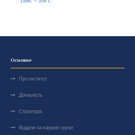
1996. − 358 с.
Основне
Про інститут
Діяльність
Структура
Відділи та наукові групи