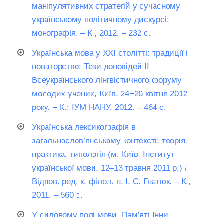
маніпулятивних стратегій у сучасному
українському політичному дискурсі:
монографія. – К., 2012. – 232 с.
Українська мова у ХХІ столітті: традиції і
новаторство: Тези доповідей II
Всеукраїнського лінгвістичного форуму
молодих учених, Київ, 24−26 квітня 2012
року. − К.: ІУМ НАНУ, 2012. – 464 с.
Українська лексикографія в
загальнослов’янському контексті: теорія,
практика, типологія (м. Київ, Інститут
української мови, 12–13 травня 2011 р.) /
Відпов. ред. к. філол. н. І. С. Гнатюк. – К.,
2011. – 560 с.
У силовому полі мови. Пам’яті Інни