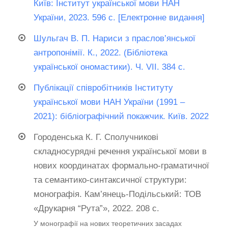
Київ: Інститут української мови НАН
України, 2023. 596 с. [Електронне видання]
Шульгач В. П. Нариси з праслов’янської
антропонімії. К., 2022. (Бібліотека
української ономастики). Ч. VІІ. 384 с.
Публікації співробітників Інституту
української мови НАН України (1991 –
2021): бібліографічний покажчик. Київ. 2022
Городенська К. Г. Сполучникові
складносурядні речення української мови в
нових координатах формально-граматичної
та семантико-синтаксичної структури:
монографія. Кам’янець-Подільський: ТОВ
«Друкарня “Рута”», 2022. 208 с.
У монографії на нових теоретичних засадах