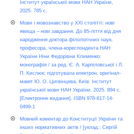
Інститут української мови НАН України,
2025. 785 с.
Мови і мовознавство у ХХІ столітті: нові
явища – нові завдання. До 85-ліття від дня
народження доктора філологічних наук,
професора, члена-кореспондента НАН
України Ніни Федорівни Клименко:
монографія / за ред. Є. А. Карпіловської і Л.
П. Кислюк; підготувала електрон. оригінал-
макет Ю. О. Цигвінцева. Київ: Інститут
української мови НАН України, 2025. 894 с.
[Електронне видання]. ISBN 978-617-14-
0499-1
Мовний коментар до Конституції України та
інших нормативних актів / [уклад.: Сергій