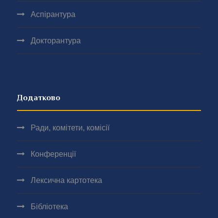
Аспірантура
Докторантура
Додатково
Ради, комітети, комісії
Конференції
Лексична картотека
Бібліотека