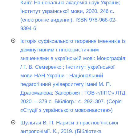
Київ: Національна академія наук України;
Інститут української мови, 2020. 246 с.
(електронне видання). ISBN 978-966-02-
9394-6
Історія суфіксального творення іменників із
демінутивним і гіпокористичним
значеннями в українській мові: Монографія
/ Г. В. Семеренко ; Інститут української
мови НАН України ; Національний
педагогічний університету імені М. П.
Драгоманова; Запоріжжя : ТОВ «ЛІПС» ЛТД,
2020. – 379 с. Бібліогр.: с. 292–307. (Серія
«Студії з українського мовознавства»)
Шульгач В. П. Нариси з праслов’янської
антропонімії. К., 2019. (Бібліотека