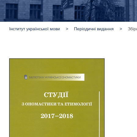
Інститут української мови
>
Періодичні видання
>
Збір