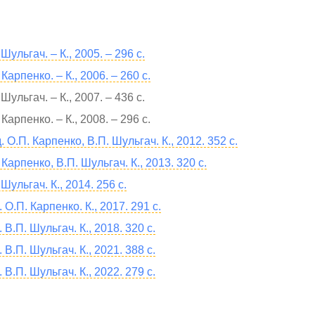
 Шульгач. – К., 2005. – 296 с.
 Карпенко. – К., 2006. – 260 с.
 Шульгач. – К., 2007. – 436 с.
 Карпенко. – К., 2008. – 296 с.
. О.П. Карпенко, В.П. Шульгач. К., 2012. 352 с.
 Карпенко, В.П. Шульгач. К., 2013. 320 с.
 Шульгач. К., 2014. 256 с.
 О.П. Карпенко. К., 2017. 291 с.
 В.П. Шульгач. К., 2018. 320 с.
 В.П. Шульгач. К., 2021. 388 с.
 В.П. Шульгач. К., 2022. 279 с.