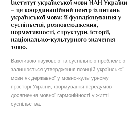
Інститут української мови НАН України
– це координаційний центр із питань
української мови: її функціонування у
суспільстві, розповсюдження,
нормативності, структури, історії,
національно-культурного значення
тощо.
Важливою науковою та суспільною проблемою
залишається утвердження позицій української
мови як державної у мовно-культурному
просторі України, формування передумов
досягнення мовної гармонійності у житті
суспільства.