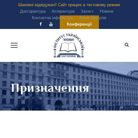
Шановні відвідувачі! Сайт працює в тестовому режимі
Докторантура
Аспірантура
Захист
Новини
Контактна інформація
Архів виступів
Конференції
Призначення