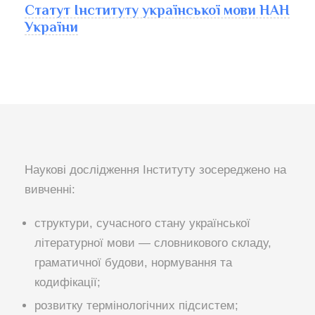
Статут Інституту української мови НАН
України
Наукові дослідження Інституту зосереджено на
вивченні:
структури, сучасного стану української
літературної мови — словникового складу,
граматичної будови, нормування та
кодифікації;
розвитку термінологічних підсистем;