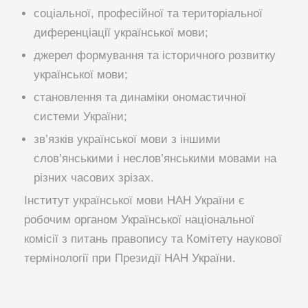
соціальної, професійної та територіальної
диференціації української мови;
джерел формування та історичного розвитку
української мови;
становлення та динаміки ономастичної
системи України;
зв’язків української мови з іншими
слов’янськими і неслов’янськими мовами на
різних часових зрізах.
Інститут української мови НАН України є
робочим органом Української національної
комісії з питань правопису та Комітету наукової
термінології при Президії НАН України.