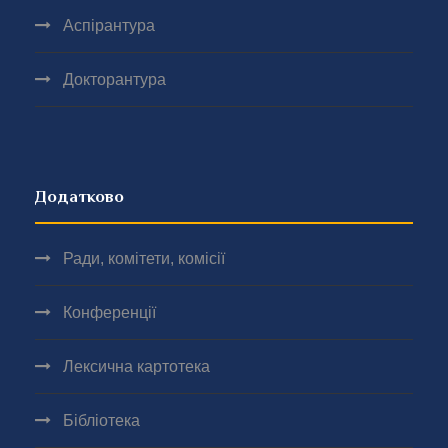
Аспірантура
Докторантура
Додатково
Ради, комітети, комісії
Конференції
Лексична картотека
Бібліотека