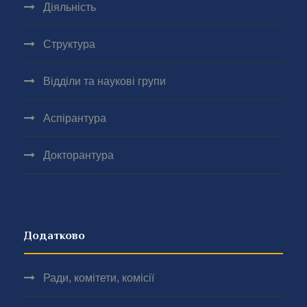
Діяльність
Структура
Відділи та наукові групи
Аспірантура
Докторантура
Додатково
Ради, комітети, комісії