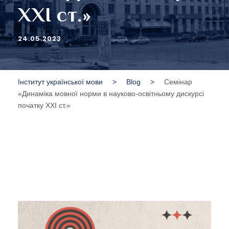
ХХІ ст.»
24.05.2023
Інститут української мови
>
Blog
>
Семінар
«Динаміка мовної норми в науково-освітньому дискурсі
початку ХХІ ст.»