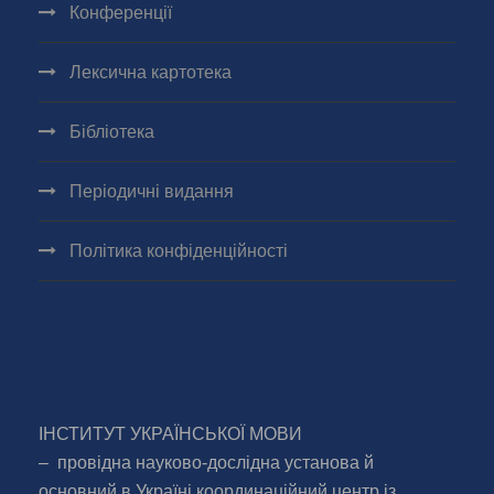
Конференції
Лексична картотека
Бібліотека
Періодичні видання
Політика конфіденційності
ІНСТИТУТ УКРАЇНСЬКОЇ МОВИ
– провідна науково-дослідна установа й
основний в Україні координаційний центр із