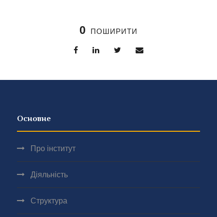
0
ПОШИРИТИ
Основне
Про інститут
Діяльність
Структура