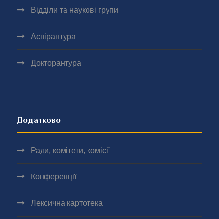
Відділи та наукові групи
Аспірантура
Докторантура
Додатково
Ради, комітети, комісії
Конференції
Лексична картотека