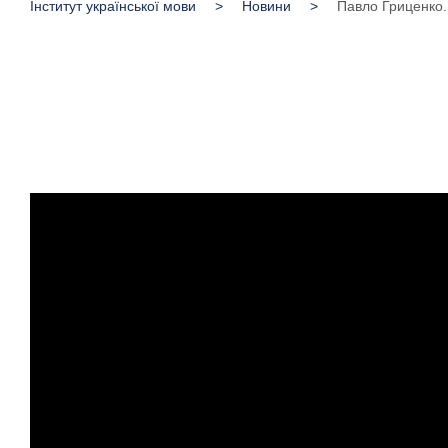
Інститут української мови
>
Новини
>
Павло Гриценко.