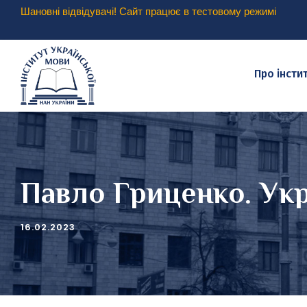
Шановні відвідувачі! Сайт працює в тестовому режимі
Про інсти
Павло Гриценко. Укр
16.02.2023