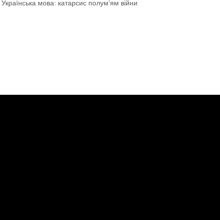
 Українська мова: катарсис полум’ям війни