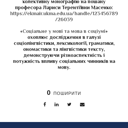
колективну монографію на пошану
професора Лариси Терентіївни Масенко:
https://ekmair.ukma.edu.ua/handle/123456789
/26039
«
Соціальне у мові та мова в соціумі
»
охоплює дослідження в галузі
соціолінгвістики, лексикології, граматики,
ономастики та лінгвістики тексту,
демонструючи різноаспектність і
потужність впливу соціальних чинників на
мову.
0
ПОШИРИТИ