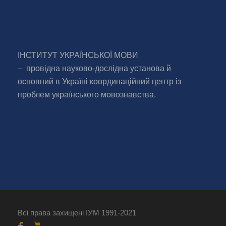
ІНСТИТУТ УКРАЇНСЬКОЇ МОВИ
– провідна науково-дослідна установа й
основний в Україні координаційний центр із
проблем українського мовознавства.
Всі права захищені ІУМ 1991-2021