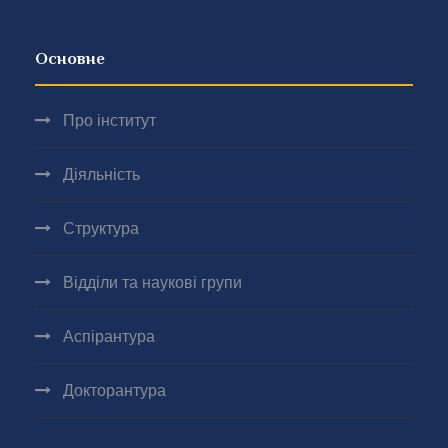
Основне
Про інститут
Діяльність
Структура
Відділи та наукові групи
Аспірантура
Докторантура