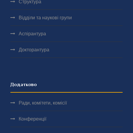
Структура
Відділи та наукові групи
Аспірантура
Докторантура
Додатково
Ради, комітети, комісії
Конференції