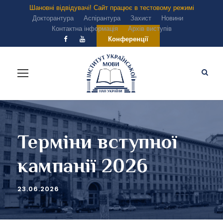
Шановні відвідувачі! Сайт працює в тестовому режимі
Докторантура
Аспірантура
Захист
Новини
Контактна інформація
Архів виступів
Конференції
Терміни вступної
кампанії 2026
23.06.2026