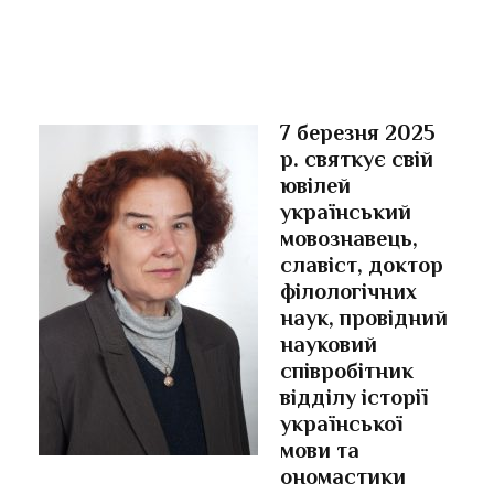
7 березня 2025
р. святкує свій
ювілей
український
мовознавець,
славіст, доктор
філологічних
наук, провідний
науковий
співробітник
відділу історії
української
мови та
ономастики