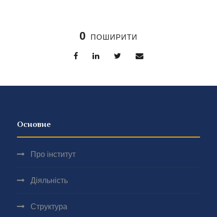
0
ПОШИРИТИ
Основне
Про інститут
Діяльність
Структура