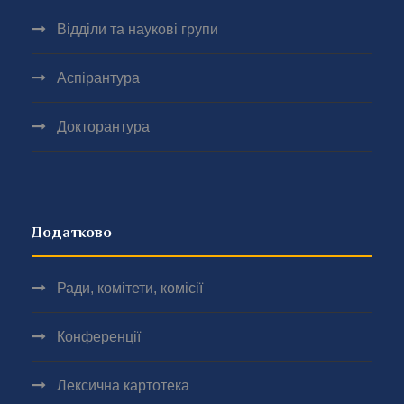
Відділи та наукові групи
Аспірантура
Докторантура
Додатково
Ради, комітети, комісії
Конференції
Лексична картотека