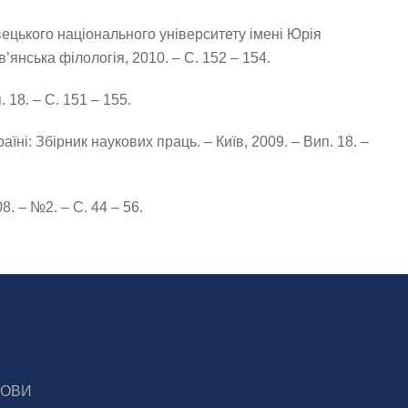
нівецького національного університету імені Юрія
в’янська філологія, 2010. – С. 152 – 154.
 18. – С. 151 – 155.
їні: Збірник наукових праць. – Київ, 2009. – Вип. 18. –
8. – №2. – С. 44 – 56.
МОВИ