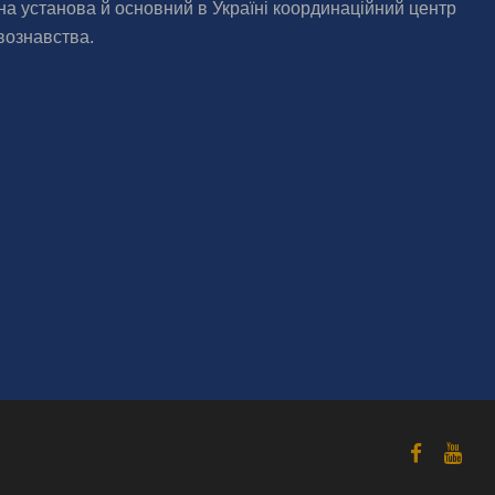
на установа й основний в Україні координаційний центр
вознавства.