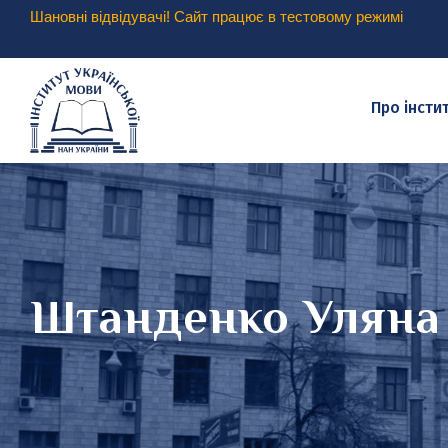
Шановні відвідувачі! Сайт працює в тестовому режимі
Про інсти
Штанденко Уляна