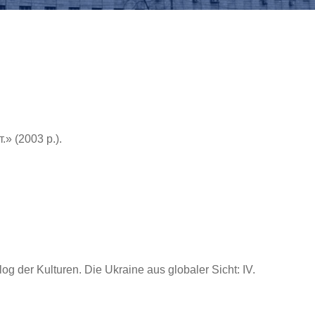
» (2003 р.).
 der Kulturen. Die Ukraine aus globaler Sicht: ІV.