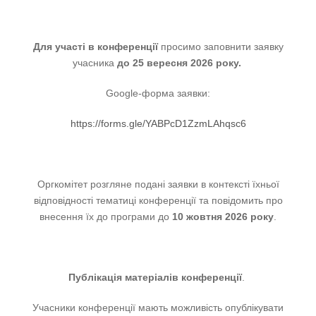
Для участі в конференції
просимо заповнити заявку
учасника
до 25 вересня 2026 року.
Google-форма заявки:
https://forms.gle/YABPcD1ZzmLAhqsc6
Оргкомітет розгляне подані заявки в контексті їхньої
відповідності тематиці конференції та повідомить про
внесення їх до програми до
10 жовтня 2026 року
.
Публікація матеріалів конференції
.
Учасники конференції мають можливість опублікувати