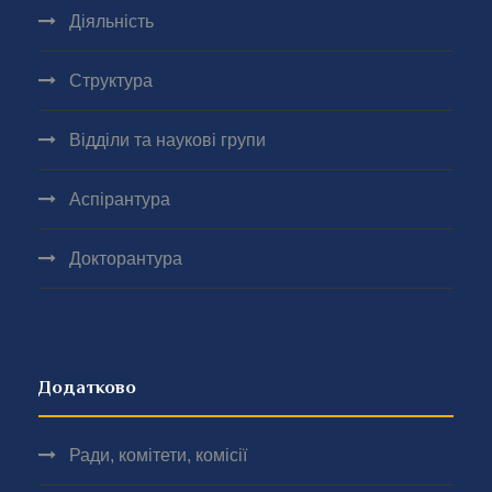
Діяльність
Структура
Відділи та наукові групи
Аспірантура
Докторантура
Додатково
Ради, комітети, комісії