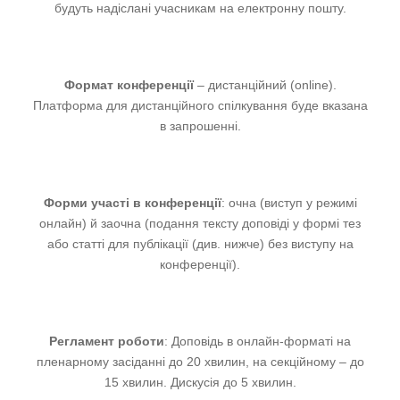
будуть надіслані учасникам на електронну пошту.
Формат конференції
– д
истанційний
(online).
Платформа для дистанційного спілкування буде вказана
в запрошенні.
Форми участі в конференції
: очна (виступ у режимі
онлайн) й заочна (подання тексту доповіді у формі тез
або статті для публікації (див. нижче) без виступу на
конференції).
Регламент роботи
: Доповідь в онлайн-форматі на
пленарному засіданні до 20 хвилин, на секційному – до
15 хвилин. Дискусія до 5 хвилин.