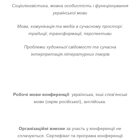
Соціолінгвістика, мовна особистість і функціонування
української мови
Мова, комунікація та медіа в сучасному просторі:
традиції, трансформації, перспективи
Проблеми художньої свідомості та сучасна
інтерпретація літературних творі
в
Робочі мови конференції
: українська, інші слов’янські
мови (окрім російської), англійська.
Організаційні внески
за участь у конференції не
сплачуються. Сертифікат та програма конференції