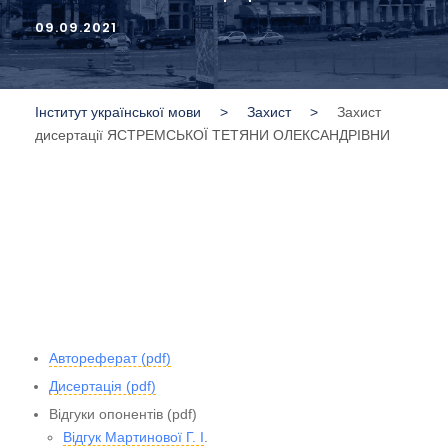
09.09.2021
Інститут української мови
>
Захист
>
Захист
дисертації ЯСТРЕМСЬКОЇ ТЕТЯНИ ОЛЕКСАНДРІВНИ
Автореферат (pdf)
Дисертація (pdf)
Відгуки опонентів (pdf)
Відгук Мартинової Г. І
.