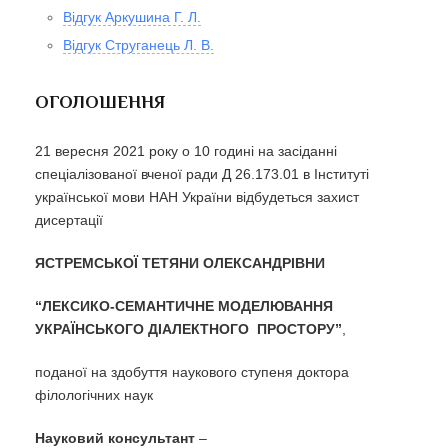
Відгук Аркушина Г. Л.
Відгук Струганець Л. В.
ОГОЛОШЕННЯ
21 вересня 2021 року о 10 годині на засіданні
спеціалізованої вченої ради Д 26.173.01 в Інституті
української мови НАН України відбудеться захист
дисертації
ЯСТРЕМСЬКОЇ ТЕТЯНИ ОЛЕКСАНДРІВНИ
“
ЛЕКСИКО-СЕМАНТИЧНЕ МОДЕЛЮВАННЯ
УКРАЇНСЬКОГО ДІАЛЕКТНОГО ПРОСТОРУ
”
,
поданої на здобуття наукового ступеня доктора
філологічних наук
Науковий консультант
–