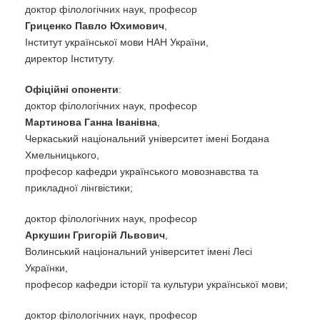
доктор філологічних наук, професор
Гриценко Павло Юхимович
,
Інститут української мови НАН України,
директор Інституту.
Офіційні опоненти
:
доктор філологічних наук, професор
Мартинова Ганна Іванівна
,
Черкаський національний університет імені Богдана
Хмельницького,
професор кафедри українського мовознавства та
прикладної лінгвістики;
доктор філологічних наук, професор
Аркушин Григорій Львович
,
Волинський національний університет імені Лесі
Українки,
професор кафедри історії та культури української мови;
доктор філологічних наук, професор