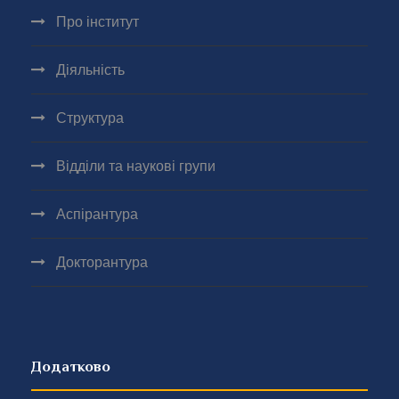
Про інститут
Діяльність
Структура
Відділи та наукові групи
Аспірантура
Докторантура
Додатково