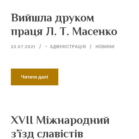
Вийшла друком
праця Л. Т. Масенко
23.07.2021
-
АДМІНІСТРАЦІЯ
НОВИНИ
Читати далі
ХVII Міжнародний
з’їзд славістів