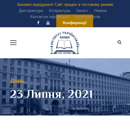
Шановні відвідувачі! Сайт працює в тестовому режимі
Докторантура
Аспірантура
Захист
Новини
Контактна інформація
Архів виступів
Конференції
День
23 Липня, 2021