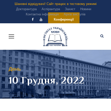
Шановні відвідувачі! Сайт працює в тестовому режимі
Докторантура
Аспірантура
Захист
Новини
Контактна інформація
Архів виступів
Конференції
День
10 Грудня, 2022