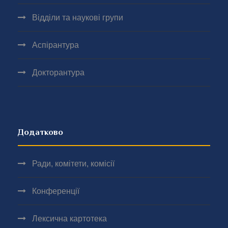
Відділи та наукові групи
Аспірантура
Докторантура
Додатково
Ради, комітети, комісії
Конференції
Лексична картотека