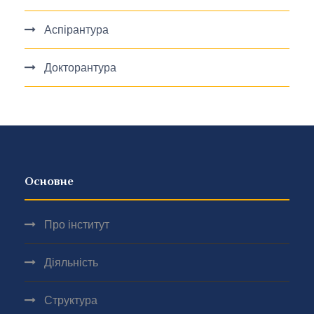
Аспірантура
Докторантура
Основне
Про інститут
Діяльність
Структура