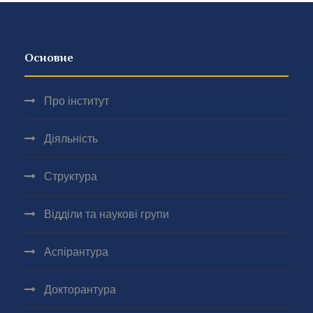
Основне
Про інститут
Діяльність
Структура
Відділи та наукові групи
Аспірантура
Докторантура