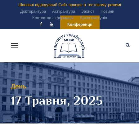
Шановні відвідувачі! Сайт працює в тестовому режимі
Докторантура
Аспірантура
Захист
Новини
Контактна інформація
Архів виступів
Конференції
День
17 Травня, 2025