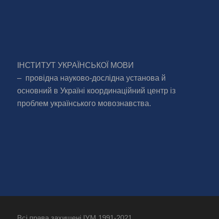
ІНСТИТУТ УКРАЇНСЬКОЇ МОВИ
– провідна науково-дослідна установа й
основний в Україні координаційний центр із
проблем українського мовознавства.
Всі права захищені ІУМ 1991-2021