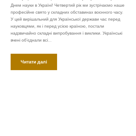
Днем науки в Україні! Четвертий рік ми зустрічаємо наше
професійне свято у складних обставинах воєнного часу.
У цей вирішальний для Української держави час перед
науковцями, як і перед усією країною, постали
надзвичайно складні випробування і виклики. Українські
вчені об’єднали всі...
Читати далі