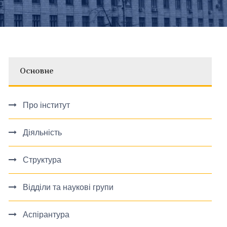
Основне
Про інститут
Діяльність
Структура
Відділи та наукові групи
Аспірантура