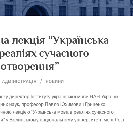
на лекція “Українська
реаліях сучасного
отворення”
АДМІНІСТРАЦІЯ
НОВИНИ
року директор Інституту української мови НАН України
чних наук, професор Павло Юхимович Гриценко
ічною лекцією “Українська мова в реаліях сучасного
” у Волинському національному університеті імені Лесі