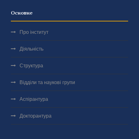
Основне
Про інститут
Діяльність
Структура
Відділи та наукові групи
Аспірантура
Докторантура