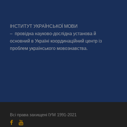
ІНСТИТУТ УКРАЇНСЬКОЇ МОВИ
– провідна науково-дослідна установа й
основний в Україні координаційний центр із
проблем українського мовознавства.
Всі права захищені ІУМ 1991-2021