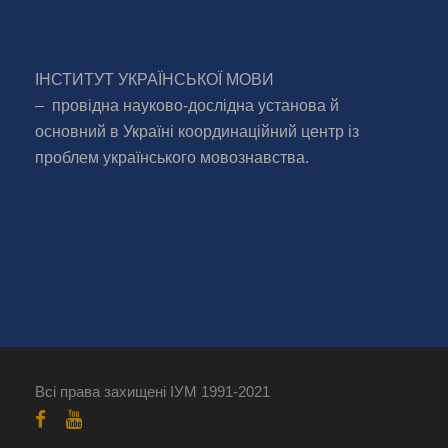
ІНСТИТУТ УКРАЇНСЬКОЇ МОВИ
– провідна науково-дослідна установа й
основний в Україні координаційний центр із
проблем українського мовознавства.
Всі права захищені ІУМ 1991-2021