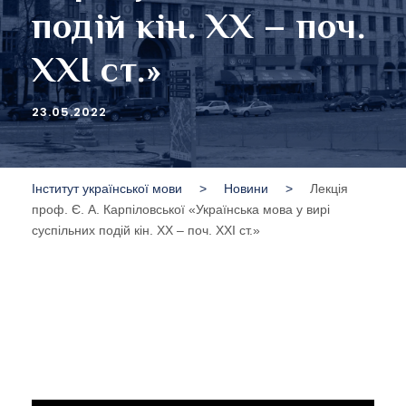
подій кін. ХХ – поч.
ХХІ ст.»
23.05.2022
Інститут української мови
>
Новини
>
Лекція
проф. Є. А. Карпіловської «Українська мова у вирі
суспільних подій кін. ХХ – поч. ХХІ ст.»