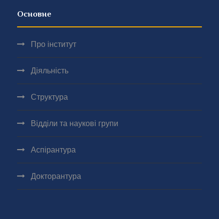
Основне
Про інститут
Діяльність
Структура
Відділи та наукові групи
Аспірантура
Докторантура