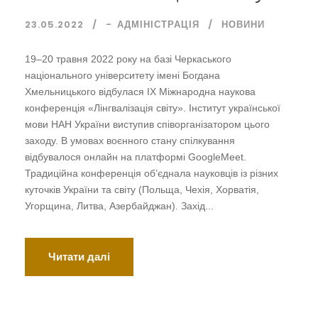
23.05.2022
-
АДМІНІСТРАЦІЯ
НОВИНИ
19–20 травня 2022 року на базі Черкаського
національного університету імені Богдана
Хмельницького відбулася ІХ Міжнародна наукова
конференція «Лінгвалізація світу». Інститут української
мови НАН України виступив співорганізатором цього
заходу. В умовах воєнного стану спілкування
відбувалося онлайн на платформі GoogleMeet.
Традиційна конференція об’єднала науковців із різних
куточків України та світу (Польща, Чехія, Хорватія,
Угорщина, Литва, Азербайджан). Захід...
Читати далі