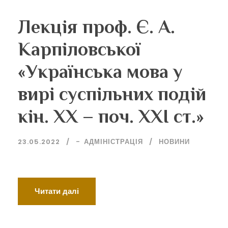
Лекція проф. Є. А.
Карпіловської
«Українська мова у
вирі суспільних подій
кін. ХХ – поч. ХХІ ст.»
23.05.2022
-
АДМІНІСТРАЦІЯ
НОВИНИ
Читати далі