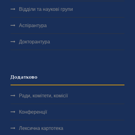
Відділи та наукові групи
Аспірантура
Докторантура
Додатково
Ради, комітети, комісії
Конференції
Лексична картотека