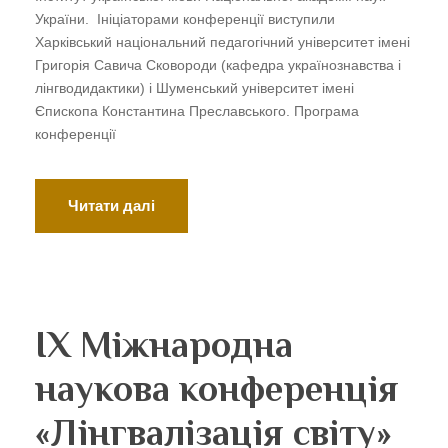
України. Ініціаторами конференції виступили
Харківський національний педагогічний університет імені
Григорія Савича Сковороди (кафедра українознавства і
лінгводидактики) і Шуменський університет імені
Єпископа Константина Преславського. Програма
конференції
Читати далі
ІХ Міжнародна
наукова конференція
«Лінгвалізація світу»