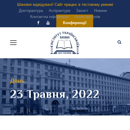
Шановні відвідувачі! Сайт працює в тестовому режимі
Докторантура
Аспірантура
Захист
Новини
Контактна інформація
Архів виступів
Конференції
День
23 Травня, 2022