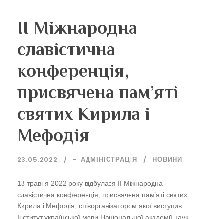
ІІ Міжнародна
славістична
конференція,
присвячена пам’яті
святих Кирила і
Мефодія
23.05.2022
-
АДМІНІСТРАЦІЯ
НОВИНИ
18 травня 2022 року відбулася ІІ Міжнародна
славістична конференція, присвячена пам’яті святих
Кирила і Мефодія, співорганізатором якої виступив
Інститут української мови Національної академії наук