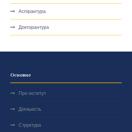
Аспірантура
Докторантура
Основне
Про інститут
Діяльність
Структура