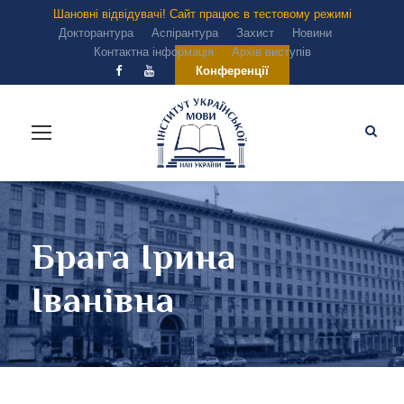
Шановні відвідувачі! Сайт працює в тестовому режимі
Докторантура
Аспірантура
Захист
Новини
Контактна інформація
Архів виступів
Конференції
Брага Ірина
Іванівна