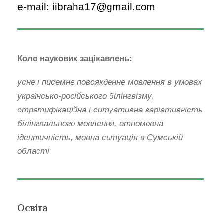
e-mail: iibraha17@gmail.com
Коло наукових зацікавлень:
усне і писемне повсякденне мовлення в умовах
українсько-російського білінгвізму,
стратифікаційна і ситуативна варіативність
білінгвального мовлення, етномовна
ідентичність, мовна ситуація в Сумській
області
Освіта