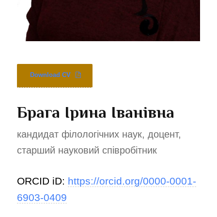
Download CV
Брага Ірина Іванівна
кандидат філологічних наук, доцент,
старший науковий співробітник
ORCID iD:
https://orcid.org/0000-0001-
6903-0409