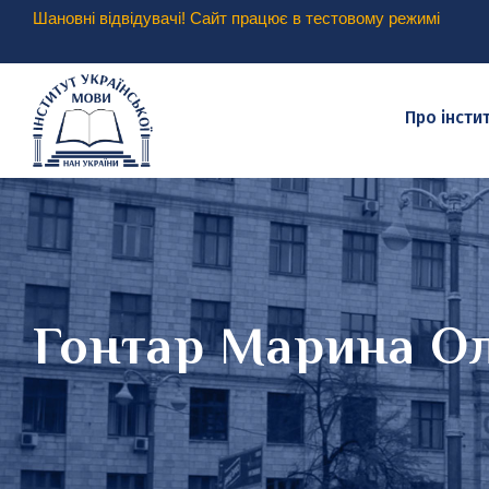
Шановні відвідувачі! Сайт працює в тестовому режимі
Про інсти
Гонтар Марина Ол