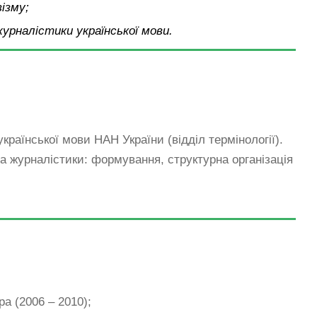
візму;
урналістики української мови.
української мови НАН України (відділ термінології).
а журналістики: формування, структурна організація
ра (2006 – 2010);