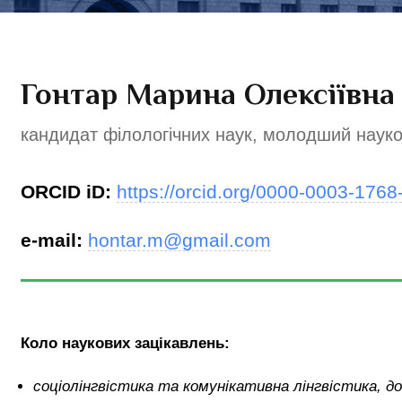
Гонтар Марина Олексіївна
кандидат філологічних наук, молодший науко
ORCID iD:
https://orcid.org/0000-0003-176
e-mail:
hontar.m@gmail.com
Коло наукових зацікавлень:
соціолінгвістика та комунікативна лінгвістика, д