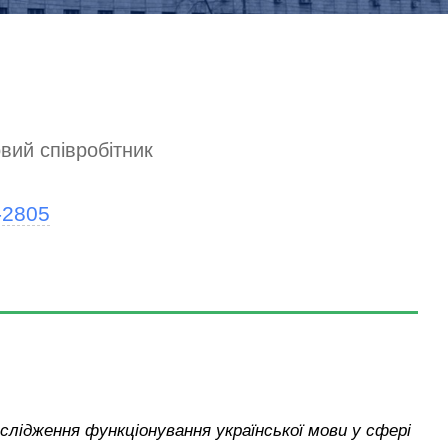
вий співробітник
8-2805
ослідження функціонування української мови у сфері