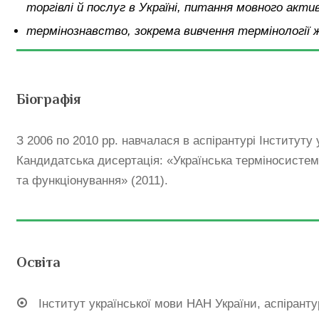
торгівлі й послуг в Україні, питання мовного акти
термінознавство, зокрема вивчення термінології ж
Біографія
З 2006 по 2010 рр. навчалася в аспірантурі Інституту 
Кандидатська дисертація: «Українська терміносистем
та функціонування» (2011).
Освіта
Інститут української мови НАН України, аспіранту