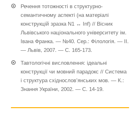
Речення тотожності в структурно-
семантичному аспекті (на матеріалі
конструкцій зразка N1 ↔ Inf) // Вісник
Львівського національного університету ім.
Івана Франка. — №40. Сер.: Філологія. — ІІ.
— Львів, 2007. — С. 165-173.
Тавтологічні висловлення: ідеальні
конструкції чи мовний парадокс // Система
і структура східнослов’янських мов. — К.:
Знання України, 2002. — С. 14-19.