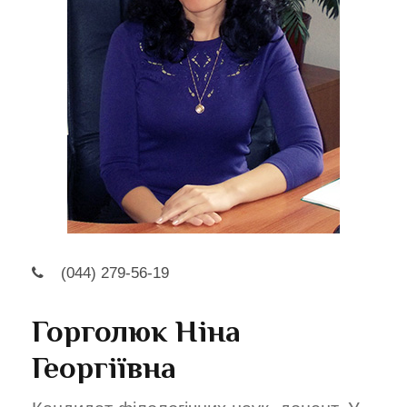
(044) 279-56-19
Горголюк Ніна
Георгіївна