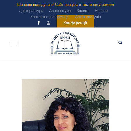
Шановні відвідувачі! Сайт працює в тестовому режимі
Докторантура
Аспірантура
Захист
Новини
Контактна інформація
Архів виступів
Конференції