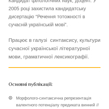
Кандидат філологічних наук, доцент. У
2005 році захистила кандидатську
дисертацію “Речення тотожності в
сучасній українській мові”.
Працює в галузі синтаксису, культури
сучасної української літературної
мови, граматичної лексикографії.
Основні публікації:
Морфолого-синтаксична репрезентація
валентного потенціалу предиката винний //