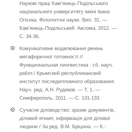
Наукові праці Кам’янець-Подільського
національного університету імені Івана
Огієнка. Філологічні науки. Вип. 31. —
Кам’янець-Подільський: Аксіома, 2012. —
С. 34-36.
Комунікативне моделювання речень
метафоричної тотожності //
Функциональная лингвистика : сб. науч.
работ./ Крымский республиканский
институт последипломного образования.
Науч. ред. А.Н. Рудяков. — Т. 1. —
Симферополь, 2011. — С. 131-133.
Сучасне діловодство: зразки документів,
діловий етикет, інформація для ділової
людини / За ред. В.М. Бріцина. — К.: