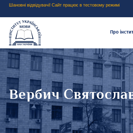
Шановні відвідувачі! Сайт працює в тестовому режимі
Про інсти
Вербич Святосла