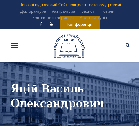
Шановні відвідувачі! Сайт працює в тестовому режимі
Докторантура
Аспірантура
Захист
Новини
Контактна інформація
Архів виступів
Конференції
Яцій Василь
Олександрович