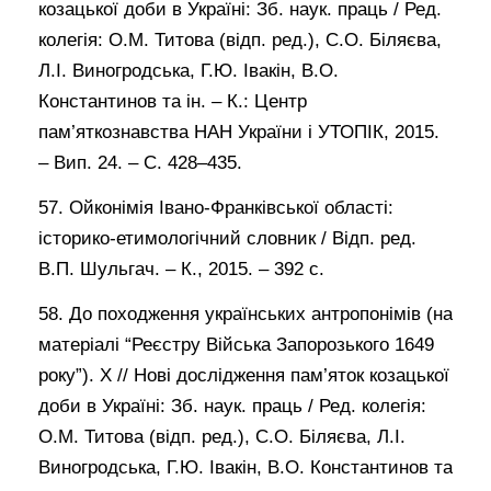
козацької доби в Україні: Зб. наук. праць / Ред.
колегія: О.М. Титова (відп. ред.), С.О. Біляєва,
Л.І. Виногродська, Г.Ю. Івакін, В.О.
Константинов та ін. – К.: Центр
пам’яткознавства НАН України і УТОПІК, 2015.
– Вип. 24. – С. 428–435.
57. Ойконімія Івано-Франківської області:
історико-етимологічний словник / Відп. ред.
В.П. Шульгач. – К., 2015. – 392 с.
58. До походження українських антропонімів (на
матеріалі “Реєстру Війська Запорозького 1649
року”). Х // Нові дослідження пам’яток козацької
доби в Україні: Зб. наук. праць / Ред. колегія:
О.М. Титова (відп. ред.), С.О. Біляєва, Л.І.
Виногродська, Г.Ю. Івакін, В.О. Константинов та