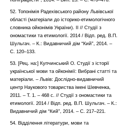
52. Топонімія Радехівського району Львівської
області (матеріали до історико-етимологічного
словника ойконімів України). ІІ // Студії з
ономастики та етимології. 2014 / Відп. ред. В.П.
Шульгач. – К.: Видавничий дім “Кий”, 2014. –
С. 120–133.
53. [Рец. на:] Купчинський О. Студії з історії
української мови та ойконімії: Вибрані статті та
матеріали. – Львів: Дослідно-видавничий
центр Наукового товариства імені Шевченка,
2011. – Т. 1. – 468 с. // Студії з ономастики та
етимології. 2014 / Відп. ред. В.П. Шульгач. – К.:
Видавничий дім “Кий”, 2014. – С. 217–221.
54. Відділення літератури, мови та