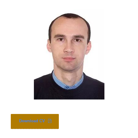
Download CV