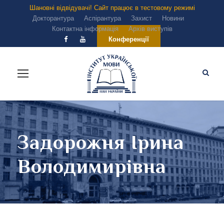
Шановні відвідувачі! Сайт працює в тестовому режимі
Докторантура
Аспірантура
Захист
Новини
Контактна інформація
Архів виступів
Конференції
Задорожня Ірина
Володимирівна