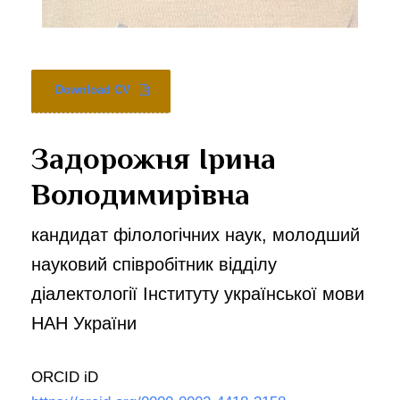
Download CV
Задорожня Ірина
Володимирівна
кандидат філологічних наук, молодший
науковий співробітник відділу
діалектології Інституту української мови
НАН України
ORCID iD