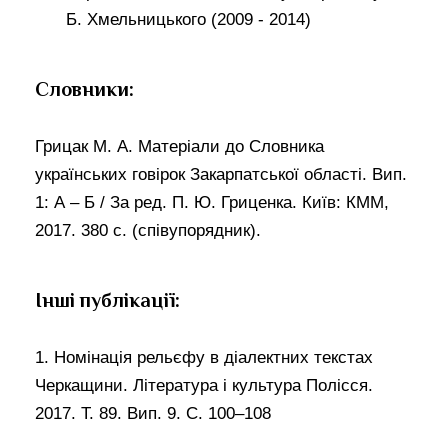
Б. Хмельницького (2009 - 2014)
Словники:
Грицак М. А. Матеріали до Словника
українських говірок Закарпатської області. Вип.
1: А – Б / За ред. П. Ю. Гриценка. Київ: КММ,
2017. 380 с. (співупорядник).
Інші публікації:
1. Номінація рельєфу в діалектних текстах
Черкащини. Література і культура Полісся.
2017. Т. 89. Вип. 9. С. 100–108