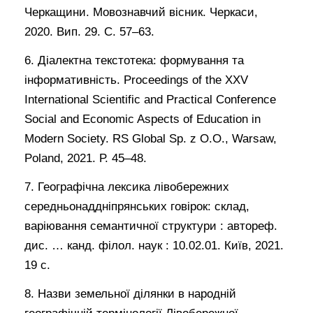
Черкащини. Мовознавчий вісник. Черкаси,
2020. Вип. 29. С. 57–63.
6. Діалектна текстотека: формування та
інформативність. Proceedings of the XXV
International Scientific and Practical Conference
Social and Economic Aspects of Education in
Modern Society. RS Global Sp. z O.O., Warsaw,
Poland, 2021. Р. 45–48.
7. Географічна лексика лівобережних
середньонаддніпрянських говірок: склад,
варіювання семантичної структури : автореф.
дис. … канд. філол. наук : 10.02.01. Київ, 2021.
19 с.
8. Назви земельної ділянки в народній