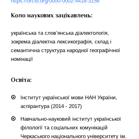
https://orcid.org/0000-0002-4418-3158
Коло наукових зацікавлень:
українська та слов’янська діалектологія,
зокрема діалектна лексикографія, склад і
семантична структура народної географічної
номінації
Освіта:
Інститут української мови НАН України,
аспірантура (2014 - 2017)
Навчально-науковий інститут української
філології та соціальних комунікацій
Черкаського національного університету ім.