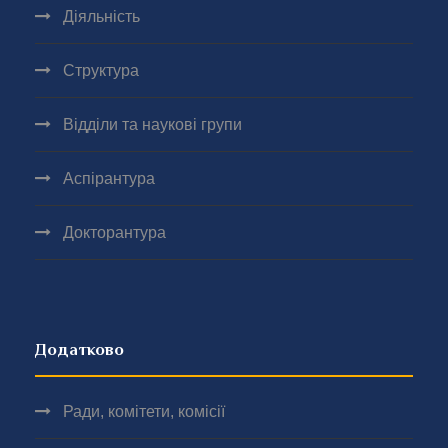
Діяльність
Структура
Відділи та наукові групи
Аспірантура
Докторантура
Додатково
Ради, комітети, комісії