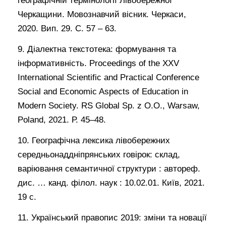
географічній термінології Лівобережної
Черкащини. Мовознавчий вісник. Черкаси,
2020. Вип. 29. С. 57 – 63.
9. Діалектна текстотека: формування та
інформативність. Proceedings of the XXV
International Scientific and Practical Conference
Social and Economic Aspects of Education in
Modern Society. RS Global Sp. z O.O., Warsaw,
Poland, 2021. Р. 45–48.
10. Географічна лексика лівобережних
середньонаддніпрянських говірок: склад,
варіювання семантичної структури : автореф.
дис. … канд. філол. наук : 10.02.01. Київ, 2021.
19 с.
11. Український правопис 2019: зміни та новації