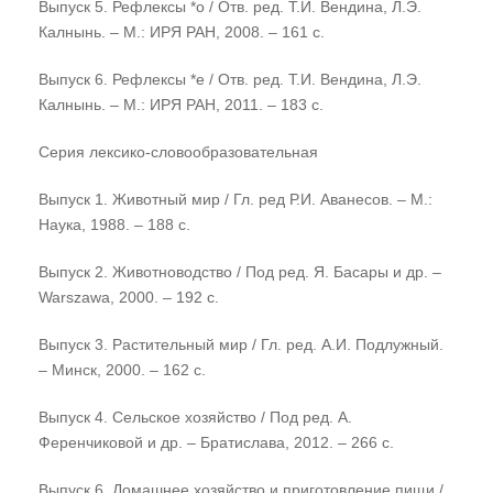
Выпуск 5. Рефлексы *о / Отв. ред. Т.И. Вендина, Л.Э.
Калнынь. – М.: ИРЯ РАН, 2008. – 161 с.
Выпуск 6. Рефлексы *e / Отв. ред. Т.И. Вендина, Л.Э.
Калнынь. – М.: ИРЯ РАН, 2011. – 183 с.
Серия лексико-словообразовательная
Выпуск 1. Животный мир / Гл. ред Р.И. Аванесов. – М.:
Наука, 1988. – 188 с.
Выпуск 2. Животноводство / Под ред. Я. Басары и др. –
Warszawa, 2000. – 192 с.
Выпуск 3. Растительный мир / Гл. ред. А.И. Подлужный.
– Минск, 2000. – 162 с.
Выпуск 4. Сельское хозяйство / Под ред. А.
Ференчиковой и др. – Братислава, 2012. – 266 с.
Выпуск 6. Домашнее хозяйство и приготовление пищи /