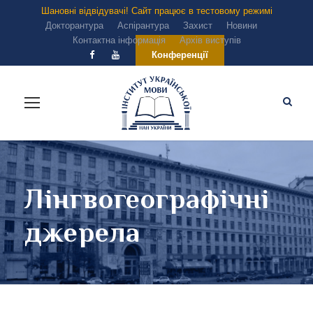
Шановні відвідувачі! Сайт працює в тестовому режимі
Докторантура
Аспірантура
Захист
Новини
Контактна інформація
Архів виступів
Конференції
Лінгвогеографічні
джерела