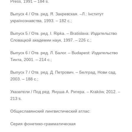
Press, 1991 – 184 s.
Выпуск 4 / Отв. ред. Я. Закревская. –Л.: Інститут
українознавства, 1993. – 182 с.;
Выпуск 5 / Отв. ред. I. Ripka. – Bratislava: Издательство
Словацкой академии наук, 1997. – 226 с.;
Выпуск 6 / Отв. ред. Л. Балог. – Budapest: Издательство
Тинта, 2001. – 214 с.;
Выпуск 7 / Отв. ред. Д. Петрович. – Белград, Нови сад,
2003. – 188 с.;
Указатели / Под ред. Януша А. Ригера. – Kraków, 2012. –
213 s.
Общеславянский лингвистический атлас:
Серия фонетико-грамматическая