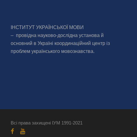
ІНСТИТУТ УКРАЇНСЬКОЇ МОВИ
– провідна науково-дослідна установа й
основний в Україні координаційний центр із
проблем українського мовознавства.
Всі права захищені ІУМ 1991-2021