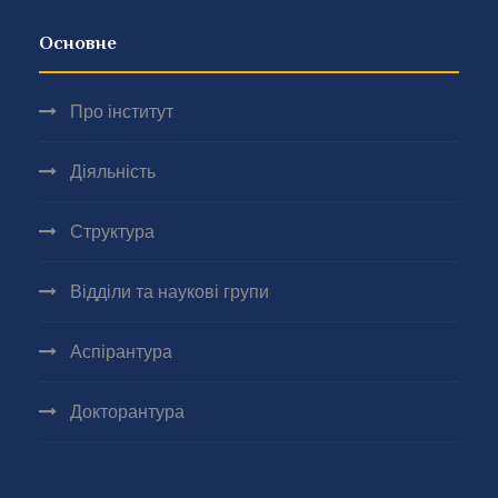
Основне
Про інститут
Діяльність
Структура
Відділи та наукові групи
Аспірантура
Докторантура