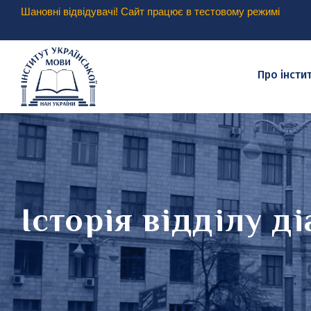
Шановні відвідувачі! Сайт працює в тестовому режимі
Про інсти
Історія відділу ді