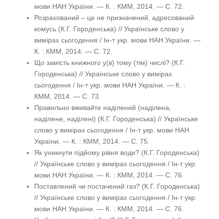
мови НАН України. — К. : КММ, 2014. — С. 72.
Розрахований – це не призначений, адресований
комусь (К.Г. Городенська) // Українське слово у
вимірах сьогодення / Ін-т укр. мови НАН України. —
К. : КММ, 2014. — С. 72.
Що замість книжного у(в) тому (тім) числі? (К.Г.
Городенська) // Українське слово у вимірах
сьогодення / Ін-т укр. мови НАН України. — К. :
КММ, 2014. — С. 73.
Правильно вживайте наділений (наділена,
наділене, наділені) (К.Г. Городенська) // Українське
слово у вимірах сьогодення / Ін-т укр. мови НАН
України. — К. : КММ, 2014. — С. 75.
Як уникнути підйому рівня води? (К.Г. Городенська)
// Українське слово у вимірах сьогодення / Ін-т укр.
мови НАН України. — К. : КММ, 2014. — С. 76.
Поставлений чи постачений газ? (К.Г. Городенська)
// Українське слово у вимірах сьогодення / Ін-т укр.
мови НАН України. — К. : КММ, 2014. — С. 76.