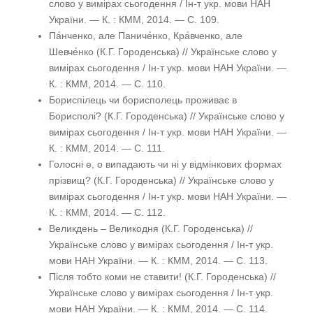
слово у вимірах сьогодення / Ін-т укр. мови НАН
України. — К. : КММ, 2014. — С. 109.
Па́нченко, але Паниче́нко, Кра́вченко, але
Шевче́нко (К.Г. Городенська) // Українське слово у
вимірах сьогодення / Ін-т укр. мови НАН України. —
К. : КММ, 2014. — С. 110.
Бориспілець чи борисполець проживає в
Борисполі? (К.Г. Городенська) // Українське слово у
вимірах сьогодення / Ін-т укр. мови НАН України. —
К. : КММ, 2014. — С. 111.
Голосні е, о випадають чи ні у відмінкових формах
прізвищ? (К.Г. Городенська) // Українське слово у
вимірах сьогодення / Ін-т укр. мови НАН України. —
К. : КММ, 2014. — С. 112.
Великдень – Великодня (К.Г. Городенська) //
Українське слово у вимірах сьогодення / Ін-т укр.
мови НАН України. — К. : КММ, 2014. — С. 113.
Після тобто коми не ставити! (К.Г. Городенська) //
Українське слово у вимірах сьогодення / Ін-т укр.
мови НАН України. — К. : КММ, 2014. — С. 114.