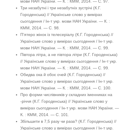
мови НАН України. — К. : КММ, 2014. — С. 97.
Три незабутні і три незабутніх зустрічі (К.Г.
Городенська) // Українське слово у вимірах
сьогодення / Ін-т укр. мови НАН України. — К. :
КММ, 2014. — С. 98.
П’ятеро жінок із телесеріалу (К.Г. Городенська) //
Українське слово у вимірах сьогодення / Ін-т укр.
мови НАН України. — К. : КММ, 2014. — С. 99.
Півтора літра, а не півтора літри (К.Г. Городенська)
// Українське слово у вимірах сьогодення / Ін-т укр.
мови НАН України. — К. : КММ, 2014. — С. 99.
Обидва ока й обоє очей (К.Г. Городенська) //
Українське слово у вимірах сьогодення / Ін-т укр.
мови НАН України. — К. : КММ, 2014. — С. 100.
Про форми числівників у складних іменниках на
-річчя (К.Г. Городенська) // Українське слово у
вимірах сьогодення / Ін-т укр. мови НАН України. —
К. : КММ, 2014. — С. 101.
Збільшити в 7,5 разу чи раза? (К.Г. Городенська) //
Українське слово у вимірах сьогодення / Ін-т укр.