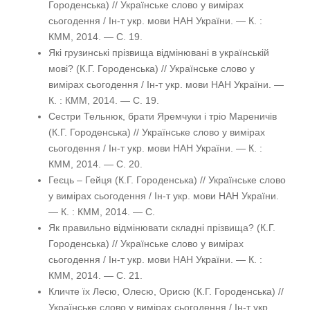
Городенська) // Українське слово у вимірах
сьогодення / Ін-т укр. мови НАН України. — К. :
КММ, 2014. — С. 19.
Які грузинські прізвища відмінювані в українській
мові? (К.Г. Городенська) // Українське слово у
вимірах сьогодення / Ін-т укр. мови НАН України. —
К. : КММ, 2014. — С. 19.
Сестри Тельнюк, брати Яремчуки і тріо Мареничів
(К.Г. Городенська) // Українське слово у вимірах
сьогодення / Ін-т укр. мови НАН України. — К. :
КММ, 2014. — С. 20.
Геєць – Гейця (К.Г. Городенська) // Українське слово
у вимірах сьогодення / Ін-т укр. мови НАН України.
— К. : КММ, 2014. — С.
Як правильно відмінювати складні прізвища? (К.Г.
Городенська) // Українське слово у вимірах
сьогодення / Ін-т укр. мови НАН України. — К. :
КММ, 2014. — С. 21.
Кличте їх Лесю, Олесю, Орисю (К.Г. Городенська) //
Українське слово у вимірах сьогодення / Ін-т укр.