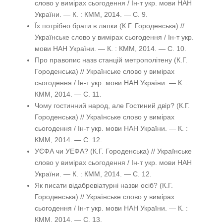
слово у вимірах сьогодення / Ін-т укр. мови НАН
України. — К. : КММ, 2014. — С. 9.
Їх потрібно брати в лапки (К.Г. Городенська) //
Українське слово у вимірах сьогодення / Ін-т укр.
мови НАН України. — К. : КММ, 2014. — С. 10.
Про правопис назв станцій метрополітену (К.Г.
Городенська) // Українське слово у вимірах
сьогодення / Ін-т укр. мови НАН України. — К. :
КММ, 2014. — С. 11.
Чому гостинний народ, але Гостиний двір? (К.Г.
Городенська) // Українське слово у вимірах
сьогодення / Ін-т укр. мови НАН України. — К. :
КММ, 2014. — С. 12.
УЄФА чи УЕФА? (К.Г. Городенська) // Українське
слово у вимірах сьогодення / Ін-т укр. мови НАН
України. — К. : КММ, 2014. — С. 12.
Як писати відабревіатурні назви осіб? (К.Г.
Городенська) // Українське слово у вимірах
сьогодення / Ін-т укр. мови НАН України. — К. :
КММ, 2014. — С. 13.