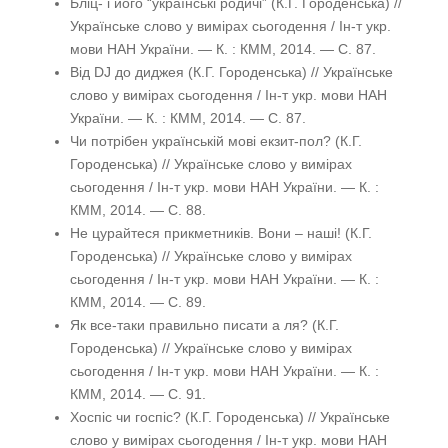
Бліц- і його “українські родичі” (К.Г. Городенська) //
Українське слово у вимірах сьогодення / Ін-т укр.
мови НАН України. — К. : КММ, 2014. — С. 87.
Від DJ до диджея (К.Г. Городенська) // Українське
слово у вимірах сьогодення / Ін-т укр. мови НАН
України. — К. : КММ, 2014. — С. 87.
Чи потрібен українській мові екзит-пол? (К.Г.
Городенська) // Українське слово у вимірах
сьогодення / Ін-т укр. мови НАН України. — К. :
КММ, 2014. — С. 88.
Не цурайтеся прикметників. Вони – наші! (К.Г.
Городенська) // Українське слово у вимірах
сьогодення / Ін-т укр. мови НАН України. — К. :
КММ, 2014. — С. 89.
Як все-таки правильно писати а ля? (К.Г.
Городенська) // Українське слово у вимірах
сьогодення / Ін-т укр. мови НАН України. — К. :
КММ, 2014. — С. 91.
Хоспіс чи госпіс? (К.Г. Городенська) // Українське
слово у вимірах сьогодення / Ін-т укр. мови НАН