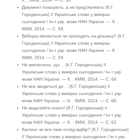
К. : КММ, 2014. — С. 58.
Документ показують, а не пред’являють (К.Г.
Городенська) // Українське слово у вимірах
сьогодення / Ін-т укр. мови НАН України. — К. :
КММ, 2014. — С. 58.
Виборці являються чи приходять на дільниці? (К.Г.
Городенська) // Українське слово у вимірах
сьогодення / Ін-т укр. мови НАН України. — К. :
КММ, 2014. — С. 59.
Не виключено, що… (К.Г. Городенська) //
Українське слово у вимірах сьогодення / Ін-т укр.
мови НАН України. — К. : КММ, 2014. — С. 60.
Не все зводиться до… (К.Г. Городенська) //
Українське слово у вимірах сьогодення / Ін-т укр.
мови НАН України. — К. : КММ, 2014. — С. 60.
Не видаляйте нічого! (К.Г. Городенська) //
Українське слово у вимірах сьогодення / Ін-т укр.
мови НАН України. — К. : КММ, 2014. — С. 62.
Кастинг чи все-таки огляд-відбір? (К.Г. Городенська)
// Українське слово у вимірах сьогодення / Ін-т укр.