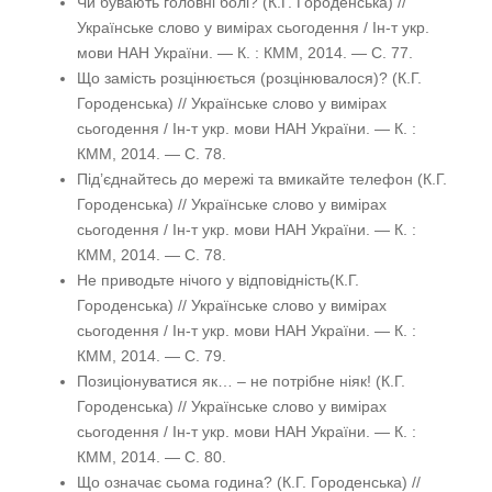
Чи бувають головні болі? (К.Г. Городенська) //
Українське слово у вимірах сьогодення / Ін-т укр.
мови НАН України. — К. : КММ, 2014. — С. 77.
Що замість розцінюється (розцінювалося)? (К.Г.
Городенська) // Українське слово у вимірах
сьогодення / Ін-т укр. мови НАН України. — К. :
КММ, 2014. — С. 78.
Під’єднайтесь до мережі та вмикайте телефон (К.Г.
Городенська) // Українське слово у вимірах
сьогодення / Ін-т укр. мови НАН України. — К. :
КММ, 2014. — С. 78.
Не приводьте нічого у відповідність(К.Г.
Городенська) // Українське слово у вимірах
сьогодення / Ін-т укр. мови НАН України. — К. :
КММ, 2014. — С. 79.
Позиціонуватися як… – не потрібне ніяк! (К.Г.
Городенська) // Українське слово у вимірах
сьогодення / Ін-т укр. мови НАН України. — К. :
КММ, 2014. — С. 80.
Що означає сьома година? (К.Г. Городенська) //