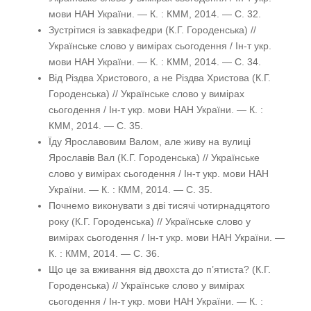
мови НАН України. — К. : КММ, 2014. — С. 32.
Зустрітися із завкафедри (К.Г. Городенська) //
Українське слово у вимірах сьогодення / Ін-т укр.
мови НАН України. — К. : КММ, 2014. — С. 34.
Від Різдва Христового, а не Різдва Христова (К.Г.
Городенська) // Українське слово у вимірах
сьогодення / Ін-т укр. мови НАН України. — К. :
КММ, 2014. — С. 35.
Їду Ярославовим Валом, але живу на вулиці
Ярославів Вал (К.Г. Городенська) // Українське
слово у вимірах сьогодення / Ін-т укр. мови НАН
України. — К. : КММ, 2014. — С. 35.
Почнемо виконувати з дві тисячі чотирнадцятого
року (К.Г. Городенська) // Українське слово у
вимірах сьогодення / Ін-т укр. мови НАН України. —
К. : КММ, 2014. — С. 36.
Що це за вживання від двохста до п’ятиста? (К.Г.
Городенська) // Українське слово у вимірах
сьогодення / Ін-т укр. мови НАН України. — К. :