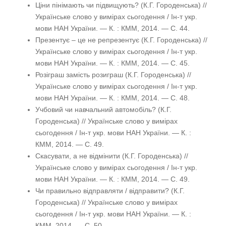
Ціни пінімають чи підвищують? (К.Г. Городенська) //
Українське слово у вимірах сьогодення / Ін-т укр.
мови НАН України. — К. : КММ, 2014. — С. 44.
Презентує – це не репрезентує (К.Г. Городенська) //
Українське слово у вимірах сьогодення / Ін-т укр.
мови НАН України. — К. : КММ, 2014. — С. 45.
Розіграш замість розиграш (К.Г. Городенська) //
Українське слово у вимірах сьогодення / Ін-т укр.
мови НАН України. — К. : КММ, 2014. — С. 48.
Учбовий чи навчальний автомобіль? (К.Г.
Городенська) // Українське слово у вимірах
сьогодення / Ін-т укр. мови НАН України. — К. :
КММ, 2014. — С. 49.
Скасувати, а не відмінити (К.Г. Городенська) //
Українське слово у вимірах сьогодення / Ін-т укр.
мови НАН України. — К. : КММ, 2014. — С. 49.
Чи правильно відправляти / відправити? (К.Г.
Городенська) // Українське слово у вимірах
сьогодення / Ін-т укр. мови НАН України. — К. :
КММ, 2014. — С. 50.