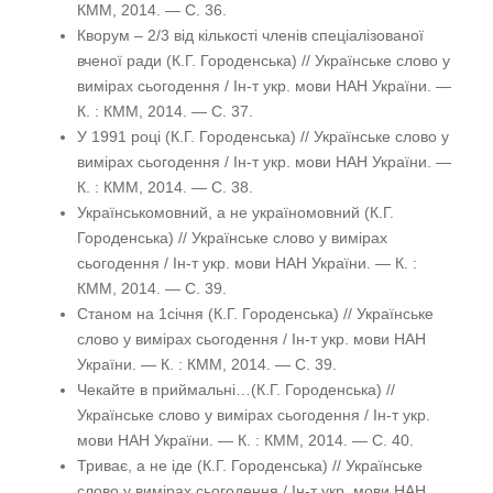
КММ, 2014. — С. 36.
Кворум – 2/3 від кількості членів спеціалізованої
вченої ради (К.Г. Городенська) // Українське слово у
вимірах сьогодення / Ін-т укр. мови НАН України. —
К. : КММ, 2014. — С. 37.
У 1991 році (К.Г. Городенська) // Українське слово у
вимірах сьогодення / Ін-т укр. мови НАН України. —
К. : КММ, 2014. — С. 38.
Українськомовний, а не україномовний (К.Г.
Городенська) // Українське слово у вимірах
сьогодення / Ін-т укр. мови НАН України. — К. :
КММ, 2014. — С. 39.
Станом на 1січня (К.Г. Городенська) // Українське
слово у вимірах сьогодення / Ін-т укр. мови НАН
України. — К. : КММ, 2014. — С. 39.
Чекайте в приймальні…(К.Г. Городенська) //
Українське слово у вимірах сьогодення / Ін-т укр.
мови НАН України. — К. : КММ, 2014. — С. 40.
Триває, а не іде (К.Г. Городенська) // Українське
слово у вимірах сьогодення / Ін-т укр. мови НАН