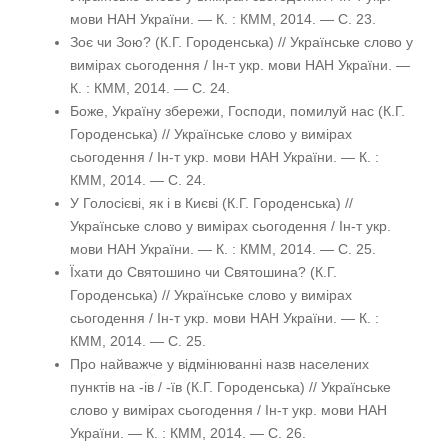
мови НАН України. — К. : КММ, 2014. — С. 23.
Зоє чи Зою? (К.Г. Городенська) // Українське слово у
вимірах сьогодення / Ін-т укр. мови НАН України. —
К. : КММ, 2014. — С. 24.
Боже, Україну збережи, Господи, помилуй нас (К.Г.
Городенська) // Українське слово у вимірах
сьогодення / Ін-т укр. мови НАН України. — К. :
КММ, 2014. — С. 24.
У Голосієві, як і в Києві (К.Г. Городенська) //
Українське слово у вимірах сьогодення / Ін-т укр.
мови НАН України. — К. : КММ, 2014. — С. 25.
Їхати до Святошино чи Святошина? (К.Г.
Городенська) // Українське слово у вимірах
сьогодення / Ін-т укр. мови НАН України. — К. :
КММ, 2014. — С. 25.
Про найважче у відмінюванні назв населених
пунктів на -ів / -їв (К.Г. Городенська) // Українське
слово у вимірах сьогодення / Ін-т укр. мови НАН
України. — К. : КММ, 2014. — С. 26.