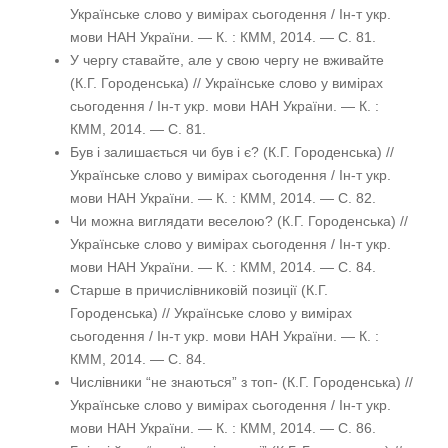
Українське слово у вимірах сьогодення / Ін-т укр.
мови НАН України. — К. : КММ, 2014. — С. 81.
У чергу ставайте, але у свою чергу не вживайте
(К.Г. Городенська) // Українське слово у вимірах
сьогодення / Ін-т укр. мови НАН України. — К. :
КММ, 2014. — С. 81.
Був і залишається чи був і є? (К.Г. Городенська) //
Українське слово у вимірах сьогодення / Ін-т укр.
мови НАН України. — К. : КММ, 2014. — С. 82.
Чи можна виглядати веселою? (К.Г. Городенська) //
Українське слово у вимірах сьогодення / Ін-т укр.
мови НАН України. — К. : КММ, 2014. — С. 84.
Старше в причислівниковій позиції (К.Г.
Городенська) // Українське слово у вимірах
сьогодення / Ін-т укр. мови НАН України. — К. :
КММ, 2014. — С. 84.
Числівники “не знаються” з топ- (К.Г. Городенська) //
Українське слово у вимірах сьогодення / Ін-т укр.
мови НАН України. — К. : КММ, 2014. — С. 86.