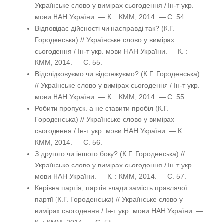
Українське слово у вимірах сьогодення / Ін-т укр.
мови НАН України. — К. : КММ, 2014. — С. 54.
Відповідає дійсності чи насправді так? (К.Г.
Городенська) // Українське слово у вимірах
сьогодення / Ін-т укр. мови НАН України. — К. :
КММ, 2014. — С. 55.
Відслідковуємо чи відстежуємо? (К.Г. Городенська)
// Українське слово у вимірах сьогодення / Ін-т укр.
мови НАН України. — К. : КММ, 2014. — С. 55.
Робити пропуск, а не ставити пробіл (К.Г.
Городенська) // Українське слово у вимірах
сьогодення / Ін-т укр. мови НАН України. — К. :
КММ, 2014. — С. 56.
З другого чи іншого боку? (К.Г. Городенська) //
Українське слово у вимірах сьогодення / Ін-т укр.
мови НАН України. — К. : КММ, 2014. — С. 57.
Керівна партія, партія влади замість правлячої
партії (К.Г. Городенська) // Українське слово у
вимірах сьогодення / Ін-т укр. мови НАН України. —