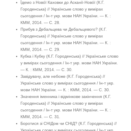
Їдемо з Новóї Каховки до Асканії-Новóї (К.Г.
Городенська) // Українське слово у вимірах
сьогодення / Ін-т укр. мови НАН України. — К. :
КММ, 2014. — С. 28.
Прибув з Дебальцева чи Дебальцевого? (К.Г.
Городенська) // Українське слово у вимірах
сьогодення / Ін-т укр. мови НАН України. — К. :
КММ, 2014. — С. 29.
Кубка і Кубку (К.Г. Городенська) // Українське слово
у вимірах сьогодення / Ін-т укр. мови НАН України.
— К. : КММ, 2014. — С. 30.
Завідувачу, але небоже (К.Г. Городенська) //
Українське слово у вимірах сьогодення / Ін-т укр.
мови НАН України. — К. : КММ, 2014. — С. 30.
Значення іменника і відмінкове закінчення (К.Г.
Городенська) // Українське слово у вимірах
сьогодення / Ін-т укр. мови НАН України. — К. :
КММ, 2014. — С. 31.
Боротися зі СНІДом чи СНІД? (К.Г. Городенська) //
Українське слово у вимірах сьогодення / Ін-т укр.