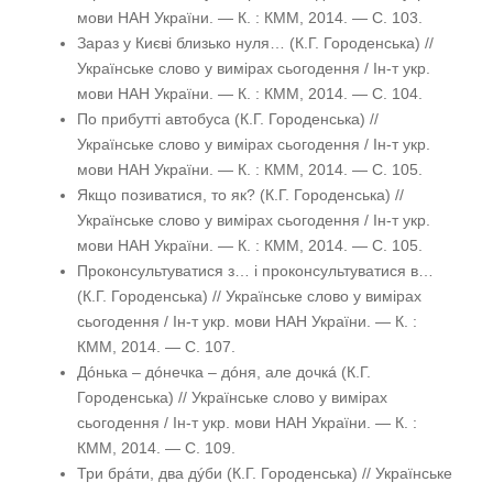
мови НАН України. — К. : КММ, 2014. — С. 103.
Зараз у Києві близько нуля… (К.Г. Городенська) //
Українське слово у вимірах сьогодення / Ін-т укр.
мови НАН України. — К. : КММ, 2014. — С. 104.
По прибутті автобуса (К.Г. Городенська) //
Українське слово у вимірах сьогодення / Ін-т укр.
мови НАН України. — К. : КММ, 2014. — С. 105.
Якщо позиватися, то як? (К.Г. Городенська) //
Українське слово у вимірах сьогодення / Ін-т укр.
мови НАН України. — К. : КММ, 2014. — С. 105.
Проконсультуватися з… і проконсультуватися в…
(К.Г. Городенська) // Українське слово у вимірах
сьогодення / Ін-т укр. мови НАН України. — К. :
КММ, 2014. — С. 107.
Дóнька – дóнечка – дóня, але дочкá (К.Г.
Городенська) // Українське слово у вимірах
сьогодення / Ін-т укр. мови НАН України. — К. :
КММ, 2014. — С. 109.
Три брáти, два дýби (К.Г. Городенська) // Українське