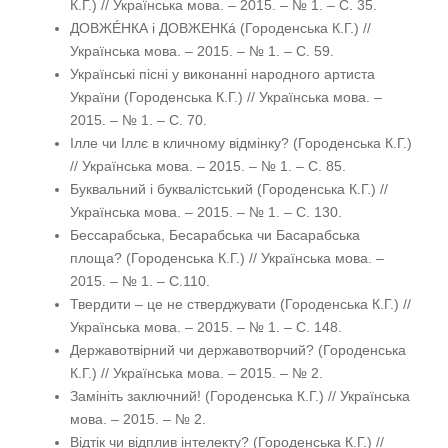
К.Г.) // Українська мова. – 2015. – № 1. – С. 35.
ДОВЖÉНКА і ДОВЖЕНКá (Городенська К.Г.) //
Українська мова. – 2015. – № 1. – С. 59.
Українські пісні у виконанні народного артиста
України (Городенська К.Г.) // Українська мова. –
2015. – № 1. – С. 70.
Ілле чи Іллє в кличному відмінку? (Городенська К.Г.)
// Українська мова. – 2015. – № 1. – С. 85.
Буквальний і буквалістський (Городенська К.Г.) //
Українська мова. – 2015. – № 1. – С. 130.
Бессарабська, Бесарабська чи Басарабська
площа? (Городенська К.Г.) // Українська мова. –
2015. – № 1. – С.110.
Твердити – це не стверджувати (Городенська К.Г.) //
Українська мова. – 2015. – № 1. – С. 148.
Державотвірний чи державотворчий? (Городенська
К.Г.) // Українська мова. – 2015. – № 2.
Замініть заключний! (Городенська К.Г.) // Українська
мова. – 2015. – № 2.
Відтік чи відплив інтелекту? (Городенська К.Г.) //