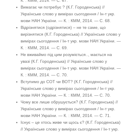
К. : КММ, 2014. — С. 67.
Вимагає чи потребує ? (К.Г. Городенська) //
Українське слово у вимірах сьогодення / Ін-т укр.
мови НАН України. — К. : КММ, 2014. — С. 68.
Відрізнятися (одрізнятися) – не те саме, що
вирізнятися (К.Г. Городенська) // Українське слово у
вимірах сьогодення / Ін-т укр. мови НАН України. —
К. : КММ, 2014. — С. 69.
Не вживаймо під цим розуміється.., мається на
увазі (К.Г. Городенська) // Українське слово у
вимірах сьогодення / Ін-т укр. мови НАН України. —
К. : КММ, 2014. — С. 70.
Вступимо до СОТ чи ВОТ? (К.Г. Городенська) //
Українське слово у вимірах сьогодення / Ін-т укр.
мови НАН України. — К. : КММ, 2014. — С. 70.
Чому все лише обрушується? (К.Г. Городенська) //
Українське слово у вимірах сьогодення / Ін-т укр.
мови НАН України. — К. : КММ, 2014. — С. 71.
Існує – це хтось живе чи щось є? (К.Г. Городенська)
// Українське слово у вимірах сьогодення / Ін-т укр.