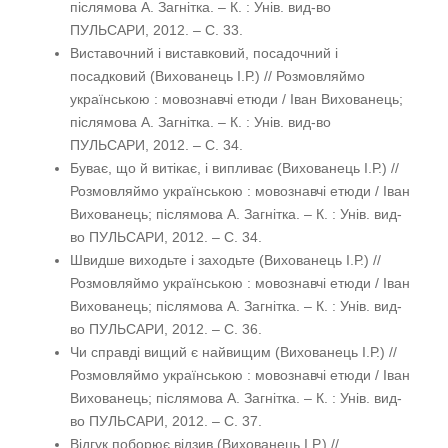
післямова А. Загнітка. – К. : Унів. вид-во
ПУЛЬСАРИ, 2012. – С. 33.
Виставочний і виставковий, посадочний і
посадковий (Вихованець І.Р.) // Розмовляймо
українською : мовознавчі етюди / Іван Вихованець;
післямова А. Загнітка. – К. : Унів. вид-во
ПУЛЬСАРИ, 2012. – С. 34.
Буває, що й витікає, і випливає (Вихованець І.Р.) //
Розмовляймо українською : мовознавчі етюди / Іван
Вихованець; післямова А. Загнітка. – К. : Унів. вид-
во ПУЛЬСАРИ, 2012. – С. 34.
Швидше виходьте і заходьте (Вихованець І.Р.) //
Розмовляймо українською : мовознавчі етюди / Іван
Вихованець; післямова А. Загнітка. – К. : Унів. вид-
во ПУЛЬСАРИ, 2012. – С. 36.
Чи справді вищий є найвищим (Вихованець І.Р.) //
Розмовляймо українською : мовознавчі етюди / Іван
Вихованець; післямова А. Загнітка. – К. : Унів. вид-
во ПУЛЬСАРИ, 2012. – С. 37.
Відгук поборює відзив (Вихованець І.Р.) //