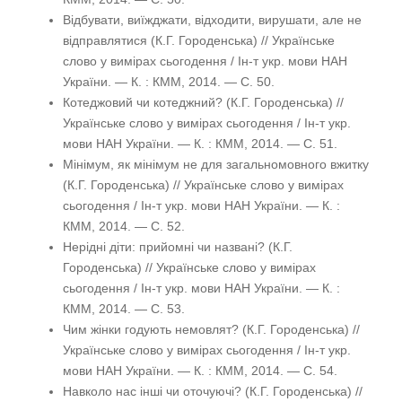
Відбувати, виїжджати, відходити, вирушати, але не
відправлятися (К.Г. Городенська) // Українське
слово у вимірах сьогодення / Ін-т укр. мови НАН
України. — К. : КММ, 2014. — С. 50.
Котеджовий чи котеджний? (К.Г. Городенська) //
Українське слово у вимірах сьогодення / Ін-т укр.
мови НАН України. — К. : КММ, 2014. — С. 51.
Мінімум, як мінімум не для загальномовного вжитку
(К.Г. Городенська) // Українське слово у вимірах
сьогодення / Ін-т укр. мови НАН України. — К. :
КММ, 2014. — С. 52.
Нерідні діти: прийомні чи названі? (К.Г.
Городенська) // Українське слово у вимірах
сьогодення / Ін-т укр. мови НАН України. — К. :
КММ, 2014. — С. 53.
Чим жінки годують немовлят? (К.Г. Городенська) //
Українське слово у вимірах сьогодення / Ін-т укр.
мови НАН України. — К. : КММ, 2014. — С. 54.
Навколо нас інші чи оточуючі? (К.Г. Городенська) //