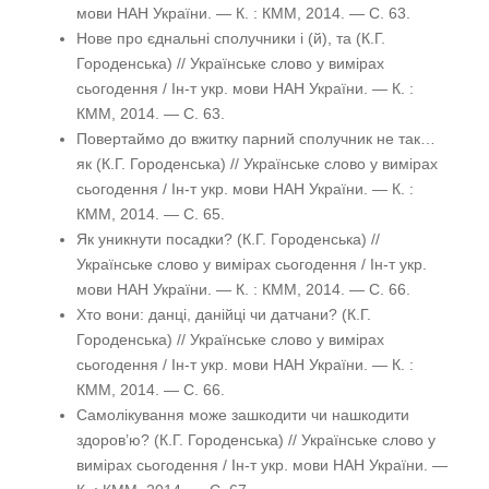
мови НАН України. — К. : КММ, 2014. — С. 63.
Нове про єднальні сполучники і (й), та (К.Г.
Городенська) // Українське слово у вимірах
сьогодення / Ін-т укр. мови НАН України. — К. :
КММ, 2014. — С. 63.
Повертаймо до вжитку парний сполучник не так…
як (К.Г. Городенська) // Українське слово у вимірах
сьогодення / Ін-т укр. мови НАН України. — К. :
КММ, 2014. — С. 65.
Як уникнути посадки? (К.Г. Городенська) //
Українське слово у вимірах сьогодення / Ін-т укр.
мови НАН України. — К. : КММ, 2014. — С. 66.
Хто вони: данці, данійці чи датчани? (К.Г.
Городенська) // Українське слово у вимірах
сьогодення / Ін-т укр. мови НАН України. — К. :
КММ, 2014. — С. 66.
Самолікування може зашкодити чи нашкодити
здоров’ю? (К.Г. Городенська) // Українське слово у
вимірах сьогодення / Ін-т укр. мови НАН України. —