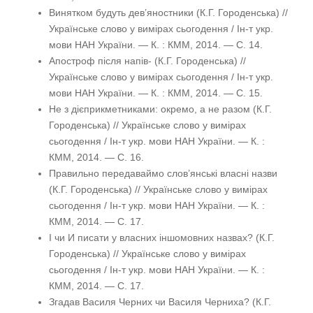
Винятком будуть дев’яностники (К.Г. Городенська) //
Українське слово у вимірах сьогодення / Ін-т укр.
мови НАН України. — К. : КММ, 2014. — С. 14.
Апостроф після напів- (К.Г. Городенська) //
Українське слово у вимірах сьогодення / Ін-т укр.
мови НАН України. — К. : КММ, 2014. — С. 15.
Не з дієприкметниками: окремо, а не разом (К.Г.
Городенська) // Українське слово у вимірах
сьогодення / Ін-т укр. мови НАН України. — К. :
КММ, 2014. — С. 16.
Правильно передаваймо слов’янські власні назви
(К.Г. Городенська) // Українське слово у вимірах
сьогодення / Ін-т укр. мови НАН України. — К. :
КММ, 2014. — С. 17.
І чи И писати у власних іншомовних назвах? (К.Г.
Городенська) // Українське слово у вимірах
сьогодення / Ін-т укр. мови НАН України. — К. :
КММ, 2014. — С. 17.
Згадав Василя Черних чи Василя Черниха? (К.Г.