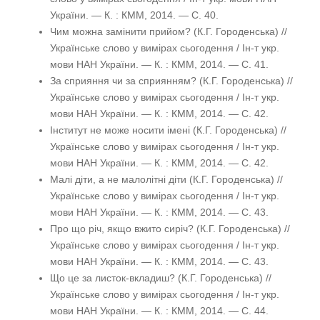
України. — К. : КММ, 2014. — С. 40.
Чим можна замінити прийом? (К.Г. Городенська) //
Українське слово у вимірах сьогодення / Ін-т укр.
мови НАН України. — К. : КММ, 2014. — С. 41.
За сприяння чи за сприянням? (К.Г. Городенська) //
Українське слово у вимірах сьогодення / Ін-т укр.
мови НАН України. — К. : КММ, 2014. — С. 42.
Інститут не може носити імені (К.Г. Городенська) //
Українське слово у вимірах сьогодення / Ін-т укр.
мови НАН України. — К. : КММ, 2014. — С. 42.
Малі діти, а не малолітні діти (К.Г. Городенська) //
Українське слово у вимірах сьогодення / Ін-т укр.
мови НАН України. — К. : КММ, 2014. — С. 43.
Про що річ, якщо вжито сиріч? (К.Г. Городенська) //
Українське слово у вимірах сьогодення / Ін-т укр.
мови НАН України. — К. : КММ, 2014. — С. 43.
Що це за листок-вкладиш? (К.Г. Городенська) //
Українське слово у вимірах сьогодення / Ін-т укр.
мови НАН України. — К. : КММ, 2014. — С. 44.