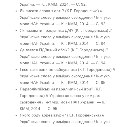
України. — К. : КММ, 2014. — С. 92.
Як писати слова з арт-? (К.Г. Городенська) //
Українське слово у вимірах сьогодення / Ін-т укр.
мови НАН України. — К. : КММ, 2014. — С. 92.
Як називати працівника ДАІ? (К.Г. Городенська) //
Українське слово у вимірах сьогодення / Ін-т укр.
мови НАН України. — К. : КММ, 2014. — С. 94.
Де взявся ПДВшний облік? (К.Г. Городенська) //
Українське слово у вимірах сьогодення / Ін-т укр.
мови НАН України. — К. : КММ, 2014. — С. 94.
І все-таки вони не есбеушники (К.Г. Городенська) //
Українське слово у вимірах сьогодення / Ін-т укр.
мови НАН України. — К. : КММ, 2014. — С. 95.
Параолімпійські чи паралімпійські ігри? (К.Г.
Городенська) // Українське слово у вимірах
сьогодення / Ін-т укр. мови НАН України. — К. :
КММ, 2014. — С. 95.
Якого роду абревіатури? (К.Г. Городенська) //
Українське слово у вимірах сьогодення / Ін-т укр.