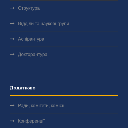
Структура
Відділи та наукові групи
Аспірантура
Докторантура
Додатково
Ради, комітети, комісії
Конференції