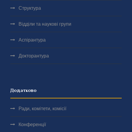
Структура
Відділи та наукові групи
Аспірантура
Докторантура
Додатково
Ради, комітети, комісії
Конференції