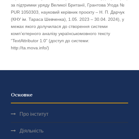
за підтримки уряду Великої Британії, Грантова Угода №
PUR 1050303, науковий керівник проєкту – Н. П. Дарчук
(КНУ ім. Тараса Шевченка), 1.05. 2023 – 30.04. 2024), у
межах якого долучилася до створення системи
комп’ютерного аналізу українськомовного тексту
“TextAttributor 1.0” (доступ до системи:
http://ta.mova.info/)
Основне
Про інститут
Діяльність