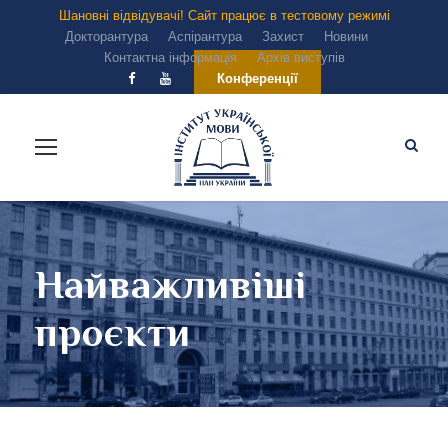
Шановні відвідувачі! Сайт працює в тестовому режимі
Докторантура
Аспірантура
Захист
Новини
Контактна інформація
Архів виступів
Конференції
Найважливіші
проєкти