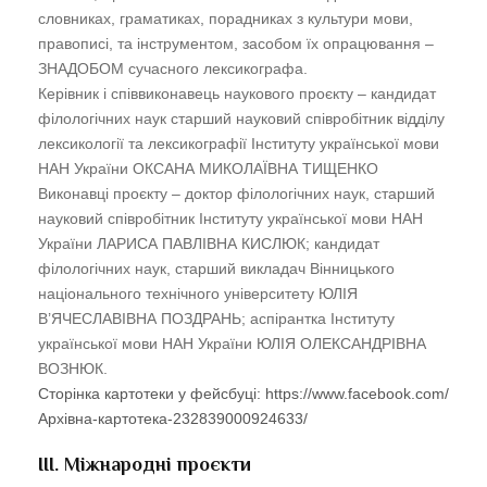
словниках, граматиках, порадниках з культури мови,
правописі, та інструментом, засобом їх опрацювання –
ЗНАДОБОМ сучасного лексикографа.
Керівник і співвиконавець наукового проєкту – кандидат
філологічних наук старший науковий співробітник відділу
лексикології та лексикографії Інституту української мови
НАН України ОКСАНА МИКОЛАЇВНА ТИЩЕНКО
Виконавці проєкту – доктор філологічних наук, старший
науковий співробітник Інституту української мови НАН
України ЛАРИСА ПАВЛІВНА КИСЛЮК; кандидат
філологічних наук, старший викладач Вінницького
національного технічного університету ЮЛІЯ
В’ЯЧЕСЛАВІВНА ПОЗДРАНЬ; аспірантка Інституту
української мови НАН України ЮЛІЯ ОЛЕКСАНДРІВНА
ВОЗНЮК.
Сторінка картотеки у фейсбуці: https://www.facebook.com/
Архівна-картотека-232839000924633/
ІІІ. Міжнародні проєкти