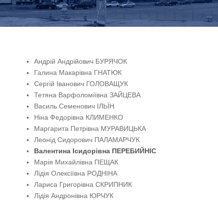
Андрій Андрійович БУРЯЧОК
Галина Макарівна ГНАТЮК
Сергій Іванович ГОЛОВАЩУК
Тетяна Варфоломіївна ЗАЙЦЕВА
Василь Семенович ІЛЬЇН
Ніна Федорівна КЛИМЕНКО
Маргарита Петрівна МУРАВИЦЬКА
Леонід Сидорович ПАЛАМАРЧУК
Валентина Ісидорівна
ПЕРЕБИЙНІС
Марія Михайлівна ПЕЩАК
Лідія Олексіївна РОДНІНА
Лариса Григорівна СКРИПНИК
Лідія Андронівна ЮРЧУК