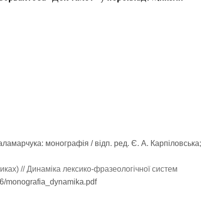
ламарчука: монографія / відп. ред. Є. А. Карпіловська;
иках) // Динаміка лексико-фразеологічної систем
/06/monografia_dynamika.pdf