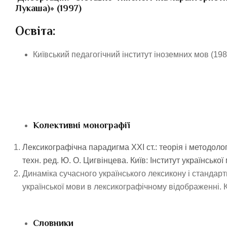
Лукаша)» (1997)
Освіта:
Київський педагогічний інститут іноземних мов (198
Колективні монографії
Лексикографічна парадигма ХХІ ст.: теорія і методоло
техн. ред. Ю. О. Цигвінцева. Київ: Інститут українськ
Динаміка сучасного українського лексикону і стандарт
української мови в лексикографічному відображенні. К
Словники