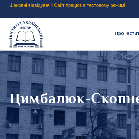
Шановні відвідувачі! Сайт працює в тестовому режимі
Про інсти
Цимбалюк-Скопне