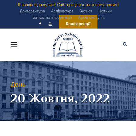
Шановні відвідувачі! Сайт працює в тестовому режимі
Докторантура
Аспірантура
Захист
Новини
Контактна інформація
Архів виступів
Конференції
День
20 Жовтня, 2022