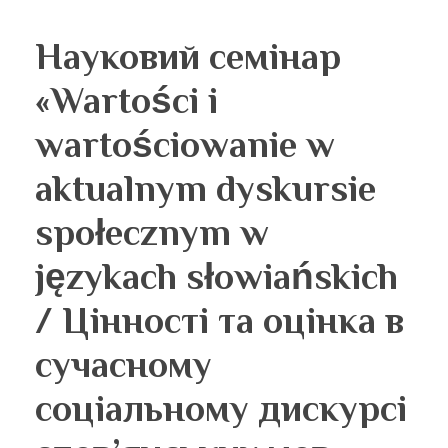
Науковий семінар
«Wartości i
wartościowanie w
aktualnym dyskursie
społecznym w
językach słowiańskich
/ Цінності та оцінка в
сучасному
соціальному дискурсі