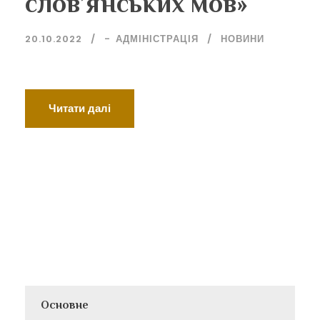
слов’янських мов»
20.10.2022
-
АДМІНІСТРАЦІЯ
НОВИНИ
Читати далі
Основне