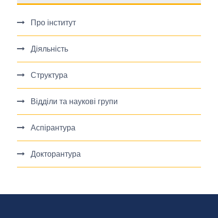
Про інститут
Діяльність
Структура
Відділи та наукові групи
Аспірантура
Докторантура