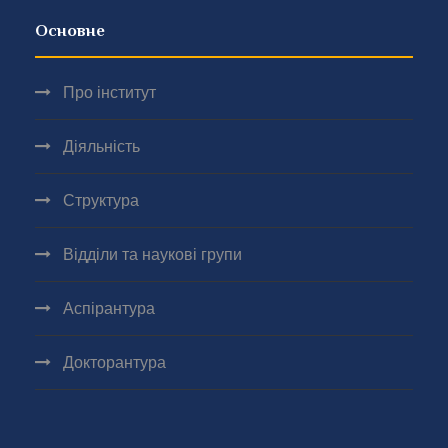
Основне
Про інститут
Діяльність
Структура
Відділи та наукові групи
Аспірантура
Докторантура