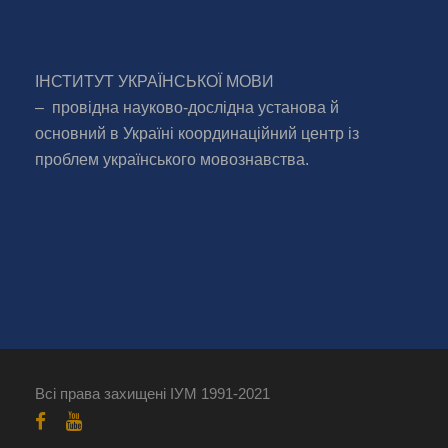
ІНСТИТУТ УКРАЇНСЬКОЇ МОВИ
– провідна науково-дослідна установа й
основний в Україні координаційний центр із
проблем українського мовознавства.
Всі права захищені ІУМ 1991-2021