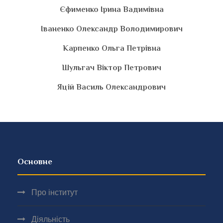
Єфименко Ірина Вадимівна
Іваненко Олександр Володимирович
Карпенко Ольга Петрівна
Шульгач Віктор Петрович
Яцій Василь Олександрович
Основне
Про інститут
Діяльність