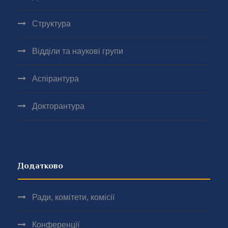
Структура
Відділи та наукові групи
Аспірантура
Докторантура
Додатково
Ради, комітети, комісії
Конференції