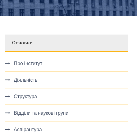
Основне
Про інститут
Діяльність
Структура
Відділи та наукові групи
Аспірантура