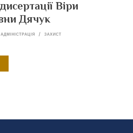
дисертації Віри
вни Дячук
АДМІНІСТРАЦІЯ
ЗАХИСТ