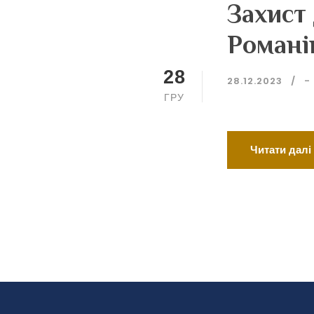
Захист 
Романі
28
28.12.2023
-
ГРУ
Читати далі