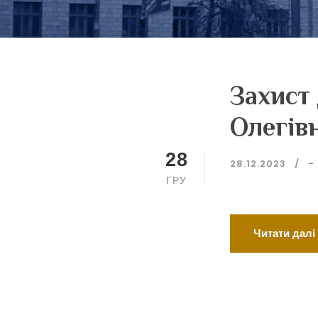
Захист
Олегів
28
28.12.2023
-
ГРУ
Читати далі