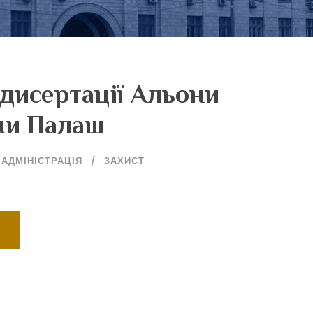
 дисертації Альони
ни Палаш
АДМІНІСТРАЦІЯ
ЗАХИСТ