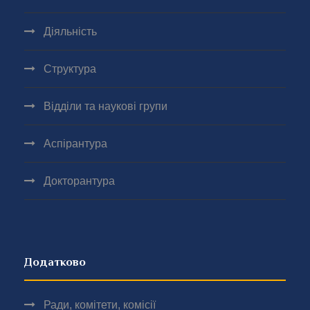
Діяльність
Структура
Відділи та наукові групи
Аспірантура
Докторантура
Додатково
Ради, комітети, комісії