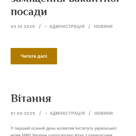
посади
03.10.2025
-
АДМІНІСТРАЦІЯ
НОВИНИ
Читати далі
Вітання
01.09.2025
-
АДМІНІСТРАЦІЯ
НОВИНИ
У перший осінній день колектив Інституту української
мови НАН України щиросердно вітає з прекрасним