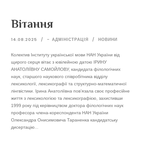
Вітання
14.08.2025
-
АДМІНІСТРАЦІЯ
НОВИНИ
Колектив Інституту української мови НАН України від
щирого серця вітає з ювілейною датою ІРИНУ
АНАТОЛІЇВНУ САМОЙЛОВУ, кандидата філологічних
наук, старшого наукового співробітника відділу
лексикології, лексикографії та структурно-математичної
лінгвістики. Ірина Анатоліївна пов’язала своє професійне
життя з лексикологією та лексикографією, захистивши
1999 року під керівництвом доктора філологічних наук
професора члена-кореспондента НАН України
Олександра Онисимовича Тараненка кандидатську
дисертацію...