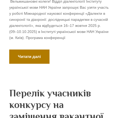
Вельмишановні колеги! Відділ діалектології Інституту
української мови НАН України запрошує Вас узяти участь
у роботі Міжнародної наукової конференції «Діалекти в
синхронії та діахронії: дослідницькі парадигми в сучасній
діалектології», яка відбудеться 16–17 жовтня 2025 р.
(09–10.10.2025) в Інституті української мови НАН України
(м. Київ). Програма конференції
Читати далі
Перелік учасників
конкурсу на
заміщення вакантної