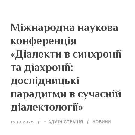
Міжнародна наукова
конференція
«Діалекти в синхронії
та діахронії:
дослідницькі
парадигми в сучасній
діалектології»
15.10.2025
-
АДМІНІСТРАЦІЯ
НОВИНИ