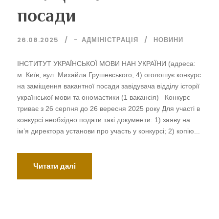
посади
26.08.2025
-
АДМІНІСТРАЦІЯ
НОВИНИ
ІНСТИТУТ УКРАЇНСЬКОЇ МОВИ НАН УКРАЇНИ (адреса:
м. Київ, вул. Михайла Грушевського, 4) оголошує конкурс
на заміщення вакантної посади завідувача відділу історії
української мови та ономастики (1 вакансія) Конкурс
триває з 26 серпня до 26 вересня 2025 року Для участі в
конкурсі необхідно подати такі документи: 1) заяву на
ім’я директора установи про участь у конкурсі; 2) копію...
Читати далі