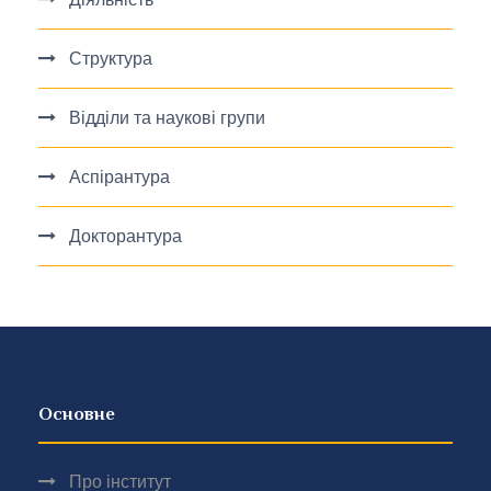
Структура
Відділи та наукові групи
Аспірантура
Докторантура
Основне
Про інститут