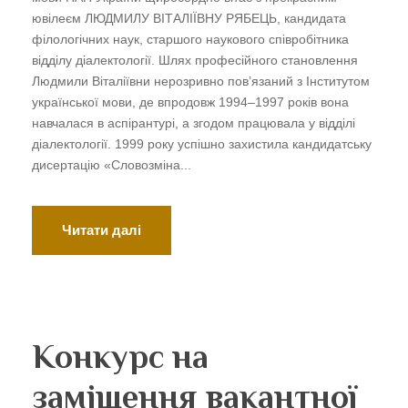
ювілеєм ЛЮДМИЛУ ВІТАЛІЇВНУ РЯБЕЦЬ, кандидата
філологічних наук, старшого наукового співробітника
відділу діалектології. Шлях професійного становлення
Людмили Віталіївни нерозривно пов’язаний з Інститутом
української мови, де впродовж 1994–1997 років вона
навчалася в аспірантурі, а згодом працювала у відділі
діалектології. 1999 року успішно захистила кандидатську
дисертацію «Словозміна...
Читати далі
Конкурс на
заміщення вакантної