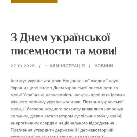
З Днем української
писемности та мови!
27.10.2025
-
АДМІНІСТРАЦІЯ
НОВИНИ
Інститут української мови Національної академії наук
України щиро вітає з Днем української писемности та
мови! Українська незалежність наскрізь пройнята ідеями
вільного розвитку української мови. Питання української
мови, її безперешкодного розвитку виявилися напрочуд
сильним, дієвим каталізатором суспільних змін у країні,
енергетичним осердям національного відродження.
Прагнення утвердити державний і державотворчий